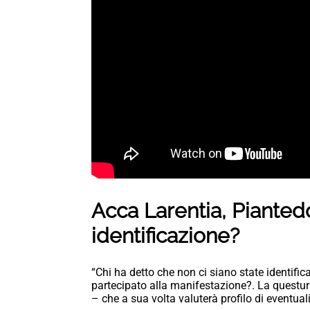
Acca Larentia, Pianted
identificazione?
“Chi ha detto che non ci siano state identific
partecipato alla manifestazione?. La questur
– che a sua volta valuterà profilo di eventuali 