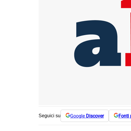
Google
Discover
Fonti 
Seguici su