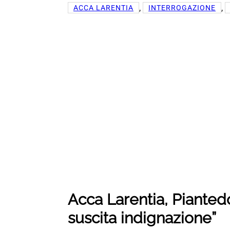
, 
, 
ACCA LARENTIA
INTERROGAZIONE
Acca Larentia, Piantedo
suscita indignazione”