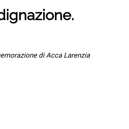
ndignazione.
ommemorazione di Acca Larenzia