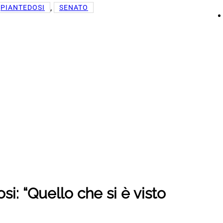
, 
PIANTEDOSI
SENATO
si: “Quello che si è visto