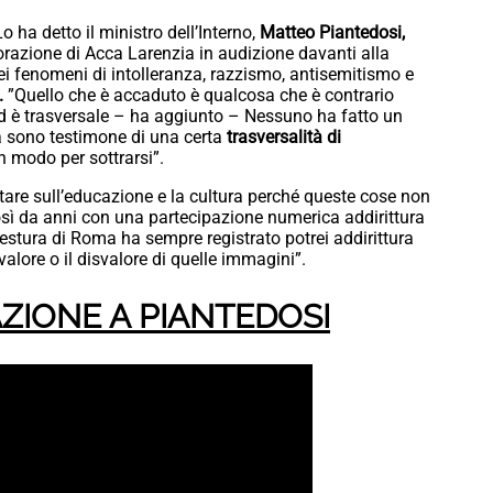
o ha detto il ministro dell’Interno,
Matteo Piantedosi,
azione di Acca Larenzia in audizione davanti alla
ei fenomeni di intolleranza, razzismo, antisemitismo e
.
”Quello che è accaduto è qualcosa che è contrario
 ed è trasversale – ha aggiunto – Nessuno ha fatto un
a sono testimone di una certa
trasversalità di
 modo per sottrarsi”.
ntare sull’educazione e la cultura perché queste cose non
sì da anni con una partecipazione numerica addirittura
estura di Roma ha sempre registrato potrei addirittura
valore o il disvalore di quelle immagini”.
ZIONE A PIANTEDOSI