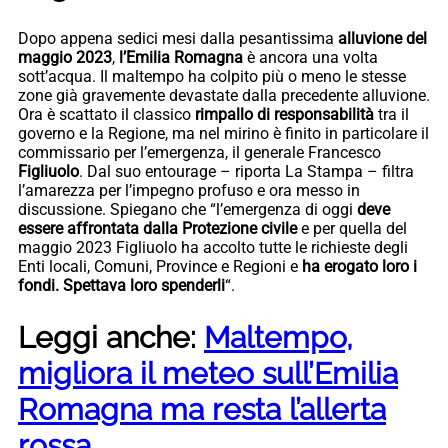
Dopo appena sedici mesi dalla pesantissima
alluvione del
maggio 2023
,
l’Emilia Romagna
è ancora una volta
sott’acqua. Il maltempo ha colpito più o meno le stesse
zone già gravemente devastate dalla precedente alluvione.
Ora è scattato il classico
rimpallo di responsabilità
tra il
governo e la Regione, ma nel mirino è finito in particolare il
commissario per l’emergenza, il generale Francesco
Figliuolo
. Dal suo entourage – riporta La Stampa – filtra
l’amarezza per l’impegno profuso e ora messo in
discussione. Spiegano che “l’emergenza di oggi
deve
essere affrontata dalla Protezione civile
e per quella del
maggio 2023 Figliuolo ha accolto tutte le richieste degli
Enti locali, Comuni, Province e Regioni e
ha erogato loro i
fondi. Spettava loro spenderli
“.
Leggi anche:
Maltempo,
migliora il meteo sull’Emilia
Romagna ma resta l’allerta
rossa