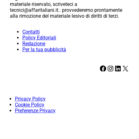
materiale riservato, scriveteci a
tecnici@affaritaliani.it.: provvederemo prontamente
alla rimozione del materiale lesivo di diritti di terzi.
Contatti
Policy Editoriali
Redazione
Per la tua pubblicità
Facebook
Instagram
LinkedIn
X
Privacy Policy
Cookie Policy
Preferenze Privacy