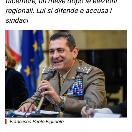
dicembre, un mese dopo le elezioni
regionali. Lui si difende e accusa i
sindaci
Francesco Paolo Figliuolo