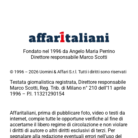
Fondato nel 1996 da Angelo Maria Perrino
Direttore responsabile Marco Scotti
© 1996 – 2026 Uomini & Affari S.r.l. Tutti i diritti sono riservati
Testata giornalistica registrata, Direttore responsabile
Marco Scotti, Reg. Trib. di Milano n° 210 dell’11 aprile
1996 – P.I. 11321290154
Affaritaliani, prima di pubblicare foto, video o testi da
internet, compie tutte le opportune verifiche al fine di
accertarne il libero regime di circolazione e non violare
i diritti di autore o altri diritti esclusivi di terzi. Per
segnalare alla redazione eventuali errori nell’uso del