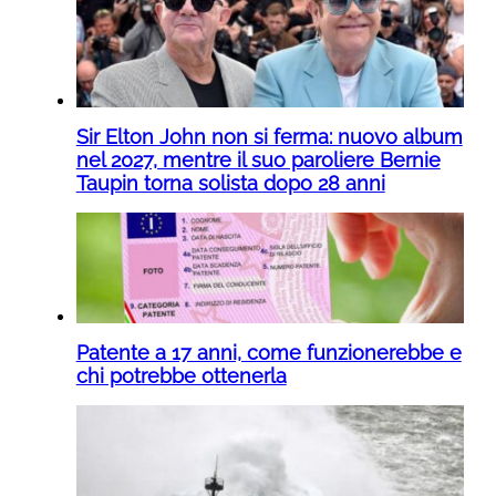
Sir Elton John non si ferma: nuovo album
nel 2027, mentre il suo paroliere Bernie
Taupin torna solista dopo 28 anni
Patente a 17 anni, come funzionerebbe e
chi potrebbe ottenerla