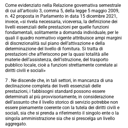
Come evidenziato nella Relazione governativa semestrale
di cui all’articolo 3, comma 5, della legge 5 maggio 2009,
n. 42 proposta in Parlamento in data 15 dicembre 2021,
invece, «si rivela necessaria, viceversa, la definizione dei
livelli essenziali delle prestazioni per quelle funzioni
fondamentali, solitamente a domanda individuale, per le
quali il quadro normativo vigente attribuisce ampi margini
di discrezionalità sul piano dell’attivazione e della
determinazione del livello di fornitura. Si tratta di
prestazioni che afferiscono per la quasi totalità alle
materie dell’assistenza, dell’istruzione, del trasporto
pubblico locale, cioè a funzioni strettamente correlate ai
diritti civili e sociali»
7 . Ne discende che, in tali settori, in mancanza di una
declinazione completa dei livelli essenziali delle
prestazioni, i fabbisogni standard possono essere
determinati al più provvisoriamente, in considerazione
dell’assunto che il livello storico di servizio potrebbe non
essere pienamente coerente con la tutela dei diritti civili e
sociali, sia che si prenda a riferimento il singolo ente o la
singola amministrazione sia che si prescelga un livello
aggregato.