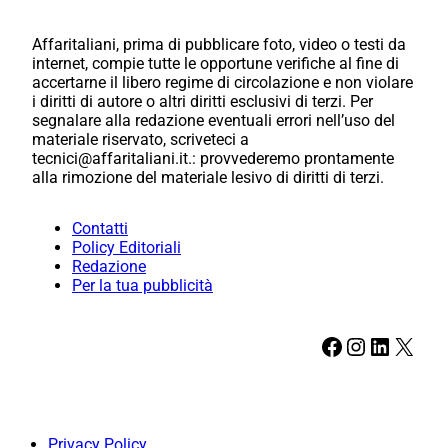
Affaritaliani, prima di pubblicare foto, video o testi da
internet, compie tutte le opportune verifiche al fine di
accertarne il libero regime di circolazione e non violare
i diritti di autore o altri diritti esclusivi di terzi. Per
segnalare alla redazione eventuali errori nell’uso del
materiale riservato, scriveteci a
tecnici@affaritaliani.it.: provvederemo prontamente
alla rimozione del materiale lesivo di diritti di terzi.
Contatti
Policy Editoriali
Redazione
Per la tua pubblicità
Facebook
Instagram
LinkedIn
X
Privacy Policy