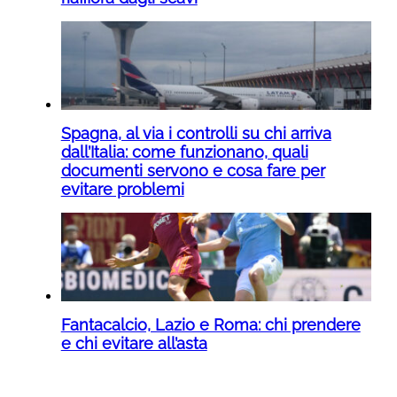
Spagna, al via i controlli su chi arriva
dall’Italia: come funzionano, quali
documenti servono e cosa fare per
evitare problemi
Fantacalcio, Lazio e Roma: chi prendere
e chi evitare all’asta