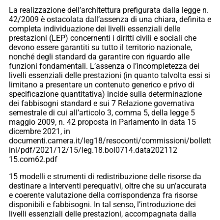
La realizzazione dell’architettura prefigurata dalla legge n.
42/2009 è ostacolata dall’assenza di una chiara, definita e
completa individuazione dei livelli essenziali delle
prestazioni (LEP) concernenti i diritti civili e sociali che
devono essere garantiti su tutto il territorio nazionale,
nonché degli standard da garantire con riguardo alle
funzioni fondamentali. L’assenza o l’incompletezza dei
livelli essenziali delle prestazioni (in quanto talvolta essi si
limitano a presentare un contenuto generico e privo di
specificazione quantitativa) incide sulla determinazione
dei fabbisogni standard e sui 7 Relazione governativa
semestrale di cui all’articolo 3, comma 5, della legge 5
maggio 2009, n. 42 proposta in Parlamento in data 15
dicembre 2021, in
documenti.camera.it/leg18/resoconti/commissioni/bollett
ini/pdf/2021/12/15/leg.18.bol0714.data202112
15.com62.pdf
15 modelli e strumenti di redistribuzione delle risorse da
destinare a interventi perequativi, oltre che su un’accurata
e coerente valutazione della corrispondenza fra risorse
disponibili e fabbisogni. In tal senso, l’introduzione dei
livelli essenziali delle prestazioni, accompagnata dalla