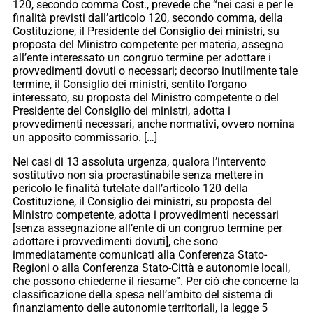
120, secondo comma Cost., prevede che “nei casi e per le
finalità previsti dall’articolo 120, secondo comma, della
Costituzione, il Presidente del Consiglio dei ministri, su
proposta del Ministro competente per materia, assegna
all’ente interessato un congruo termine per adottare i
provvedimenti dovuti o necessari; decorso inutilmente tale
termine, il Consiglio dei ministri, sentito l’organo
interessato, su proposta del Ministro competente o del
Presidente del Consiglio dei ministri, adotta i
provvedimenti necessari, anche normativi, ovvero nomina
un apposito commissario. […]
Nei casi di 13 assoluta urgenza, qualora l’intervento
sostitutivo non sia procrastinabile senza mettere in
pericolo le finalità tutelate dall’articolo 120 della
Costituzione, il Consiglio dei ministri, su proposta del
Ministro competente, adotta i provvedimenti necessari
[senza assegnazione all’ente di un congruo termine per
adottare i provvedimenti dovuti], che sono
immediatamente comunicati alla Conferenza Stato-
Regioni o alla Conferenza Stato-Città e autonomie locali,
che possono chiederne il riesame”. Per ciò che concerne la
classificazione della spesa nell’ambito del sistema di
finanziamento delle autonomie territoriali, la legge 5