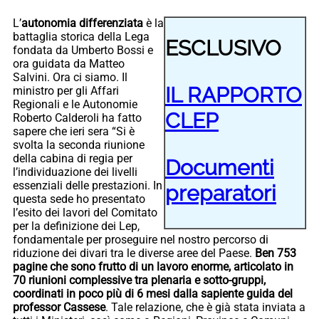
L’
autonomia differenziata
è la
battaglia storica della Lega
ESCLUSIVO
fondata da Umberto Bossi e
ora guidata da Matteo
Salvini. Ora ci siamo. Il
IL RAPPORTO
ministro per gli Affari
Regionali e le Autonomie
CLEP
Roberto Calderoli ha fatto
sapere che ieri sera “Si è
svolta la seconda riunione
della cabina di regia per
Documenti
l’individuazione dei livelli
essenziali delle prestazioni. In
preparatori
questa sede ho presentato
l’esito dei lavori del Comitato
per la definizione dei Lep,
fondamentale per proseguire nel nostro percorso di
riduzione dei divari tra le diverse aree del Paese.
Ben 753
pagine che sono frutto di un lavoro enorme, articolato in
70 riunioni complessive tra plenaria e sotto-gruppi,
coordinati in poco più di 6 mesi dalla sapiente guida del
professor Cassese
. Tale relazione, che è già stata inviata a