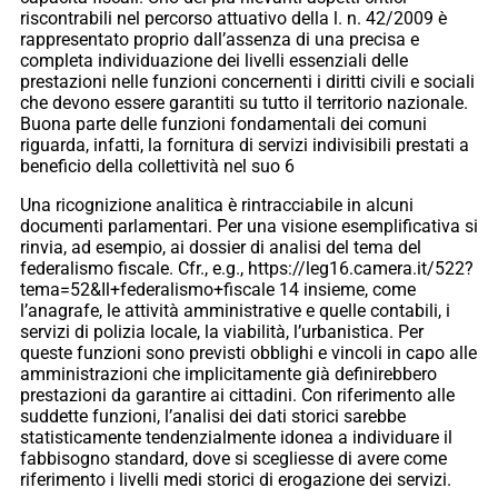
riscontrabili nel percorso attuativo della l. n. 42/2009 è
rappresentato proprio dall’assenza di una precisa e
completa individuazione dei livelli essenziali delle
prestazioni nelle funzioni concernenti i diritti civili e sociali
che devono essere garantiti su tutto il territorio nazionale.
Buona parte delle funzioni fondamentali dei comuni
riguarda, infatti, la fornitura di servizi indivisibili prestati a
beneficio della collettività nel suo 6
Una ricognizione analitica è rintracciabile in alcuni
documenti parlamentari. Per una visione esemplificativa si
rinvia, ad esempio, ai dossier di analisi del tema del
federalismo fiscale. Cfr., e.g., https://leg16.camera.it/522?
tema=52&Il+federalismo+fiscale 14 insieme, come
l’anagrafe, le attività amministrative e quelle contabili, i
servizi di polizia locale, la viabilità, l’urbanistica. Per
queste funzioni sono previsti obblighi e vincoli in capo alle
amministrazioni che implicitamente già definirebbero
prestazioni da garantire ai cittadini. Con riferimento alle
suddette funzioni, l’analisi dei dati storici sarebbe
statisticamente tendenzialmente idonea a individuare il
fabbisogno standard, dove si scegliesse di avere come
riferimento i livelli medi storici di erogazione dei servizi.