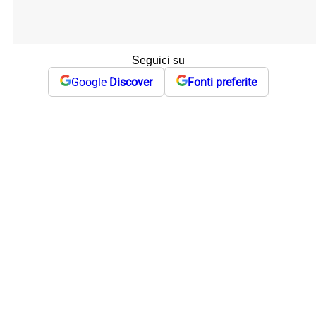
Seguici su
Google
Discover
Fonti preferite