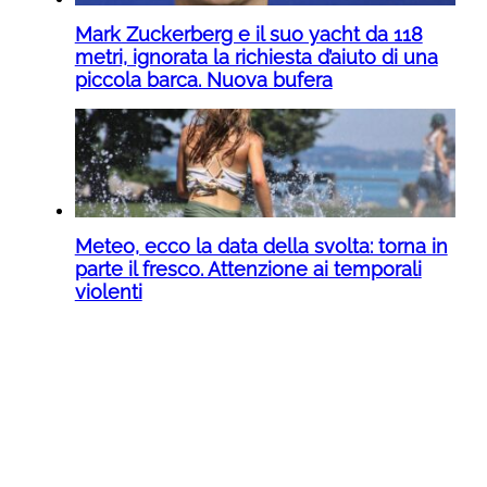
Mark Zuckerberg e il suo yacht da 118
metri, ignorata la richiesta d’aiuto di una
piccola barca. Nuova bufera
Meteo, ecco la data della svolta: torna in
parte il fresco. Attenzione ai temporali
violenti