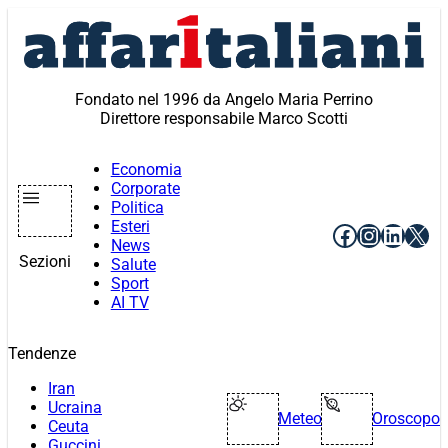
Vai
al
contenuto
Fondato nel 1996 da Angelo Maria Perrino
Direttore responsabile Marco Scotti
Economia
Corporate
Politica
Esteri
Facebook
Instagr
Linke
X
News
Sezioni
Salute
Sport
AI TV
Tendenze
Iran
Ucraina
Meteo
Oroscopo
Ceuta
Guccini