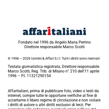
Fondato nel 1996 da Angelo Maria Perrino
Direttore responsabile Marco Scotti
© 1996 – 2026 Uomini & Affari S.r.l. Tutti i diritti sono riservati
Testata giornalistica registrata, Direttore responsabile
Marco Scotti, Reg. Trib. di Milano n° 210 dell’11 aprile
1996 – P.I. 11321290154
Affaritaliani, prima di pubblicare foto, video o testi da
internet, compie tutte le opportune verifiche al fine di
accertarne il libero regime di circolazione e non violare
i diritti di autore o altri diritti esclusivi di terzi. Per