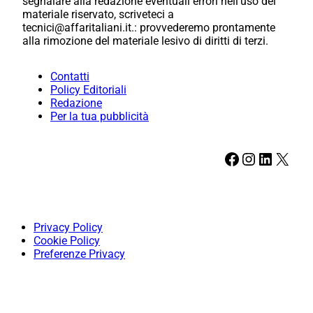
segnalare alla redazione eventuali errori nell’uso del
materiale riservato, scriveteci a
tecnici@affaritaliani.it.: provvederemo prontamente
alla rimozione del materiale lesivo di diritti di terzi.
Contatti
Policy Editoriali
Redazione
Per la tua pubblicità
Facebook
Instagram
LinkedIn
X
Privacy Policy
Cookie Policy
Preferenze Privacy