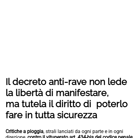
Il decreto anti-rave non lede
la libertà di manifestare,
ma tutela il diritto di poterlo
fare in tutta sicurezza
Critiche a pioggia
, strali lanciati da ogni parte e in ogni
direzione,
contro il vituperato art. 434-bis del codice
penale