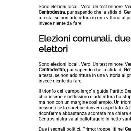
Sono elezioni locali. Vero. Un test minore. Ve
Centrodestra
, pur sapendo che la sfida di
Ge
a testa, se non addirittura in una vittoria al
invece niente da fare
Elezioni comunali, due
elettori
Sono elezioni locali. Vero. Un test minore. Ve
Centrodestra
, pur sapendo che la sfida di
Ge
a testa, se non addirittura in una vittoria al
invece niente da fare.
Il trionfo del ‘campo largo’ a guida Partito
chiarissimo e nettissimo e addirittura ha stup
ma non con un margine così ampio. Un trionfo
nessuno se lo sarebbe davvero aspettato. A
riconferma abbastanza scontata ma chiara e 
Centrosinistra va al ballottaggio in netto van
Due i segnali politici. Primo: troppe liti nel
Ce