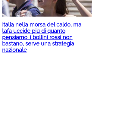
Italia nella morsa del caldo, ma
l’afa uccide più di quanto
pensiamo: i bollini rossi non
bastano, serve una strategia
nazionale