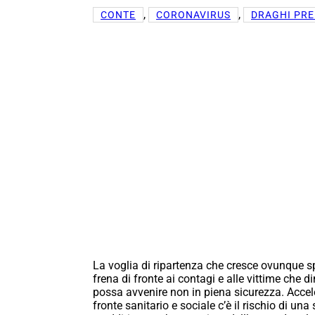
, 
, 
CONTE
CORONAVIRUS
DRAGHI PRE
La voglia di ripartenza che cresce ovunque sp
frena di fronte ai contagi e alle vittime che
possa avvenire non in piena sicurezza. Accel
fronte sanitario e sociale c’è il rischio di