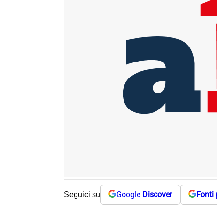
Google
Discover
Fonti 
Seguici su