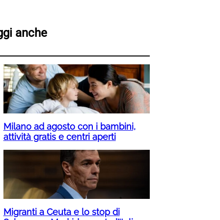
ggi anche
Milano ad agosto con i bambini,
attività gratis e centri aperti
Migranti a Ceuta e lo stop di