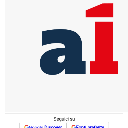
Seguici su
Google
Discover
Fonti preferite