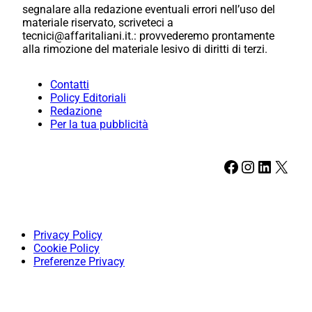
segnalare alla redazione eventuali errori nell’uso del
materiale riservato, scriveteci a
tecnici@affaritaliani.it.: provvederemo prontamente
alla rimozione del materiale lesivo di diritti di terzi.
Contatti
Policy Editoriali
Redazione
Per la tua pubblicità
Facebook
Instagram
LinkedIn
X
Privacy Policy
Cookie Policy
Preferenze Privacy