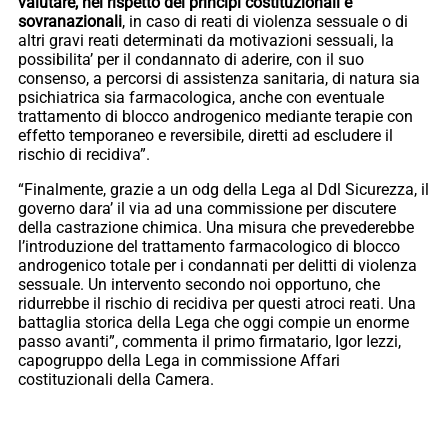
valutare, nel rispetto dei principi costituzionali e
sovranazionali
, in caso di reati di violenza sessuale o di
altri gravi reati determinati da motivazioni sessuali, la
possibilita’ per il condannato di aderire, con il suo
consenso, a percorsi di assistenza sanitaria, di natura sia
psichiatrica sia farmacologica, anche con eventuale
trattamento di blocco androgenico mediante terapie con
effetto temporaneo e reversibile, diretti ad escludere il
rischio di recidiva”.
“Finalmente, grazie a un odg della Lega al Ddl Sicurezza, il
governo dara’ il via ad una commissione per discutere
della castrazione chimica. Una misura che prevederebbe
l’introduzione del trattamento farmacologico di blocco
androgenico totale per i condannati per delitti di violenza
sessuale. Un intervento secondo noi opportuno, che
ridurrebbe il rischio di recidiva per questi atroci reati. Una
battaglia storica della Lega che oggi compie un enorme
passo avanti”, commenta il primo firmatario, Igor Iezzi,
capogruppo della Lega in commissione Affari
costituzionali della Camera.