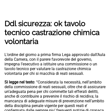
Ddl sicurezza: ok tavolo
tecnico castrazione chimica
volontaria
L’ordine del giorno a prima firma Lega approvato dall’Aula
della Camera, con il parere favorevole del governo,
impegna l’esecutivo a istituire una commissione o un
tavolo tecnico per valutare la castrazione chimica
volontaria per chi si macchia di reati sessuali.
Si legge nel testo
: “Considerata la necessità, nell’ambito
della commissione di reati sessuali, oltre che di assicurare
un’adeguata pena per chi commette tali efferati delitti,
anche di contribuire a prevenire il rischio di recidiva; la
mancanza di adeguate misure di prevenzione nell’ambito
della disciplina penale vigente per questi reati e’
confermata dalle sempre piu’ frequenti notizie di cronaca