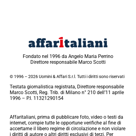
Fondato nel 1996 da Angelo Maria Perrino
Direttore responsabile Marco Scotti
© 1996 – 2026 Uomini & Affari S.r.l. Tutti i diritti sono riservati
Testata giornalistica registrata, Direttore responsabile
Marco Scotti, Reg. Trib. di Milano n° 210 dell’11 aprile
1996 – P.I. 11321290154
Affaritaliani, prima di pubblicare foto, video o testi da
internet, compie tutte le opportune verifiche al fine di
accertarne il libero regime di circolazione e non violare
i diritti di autore o altri diritti esclusivi di terzi. Per