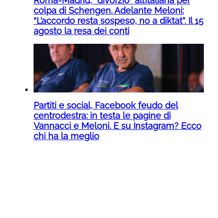
Roma-Madrid, “divorzio” all’italiana per
colpa di Schengen. Adelante Meloni:
“L’accordo resta sospeso, no a diktat”. Il 15
agosto la resa dei conti
Partiti e social, Facebook feudo del
centrodestra: in testa le pagine di
Vannacci e Meloni. E su Instagram? Ecco
chi ha la meglio