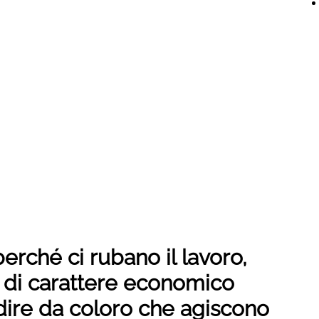
 perché ci rubano il lavoro,
 di carattere economico
dire da coloro che agiscono