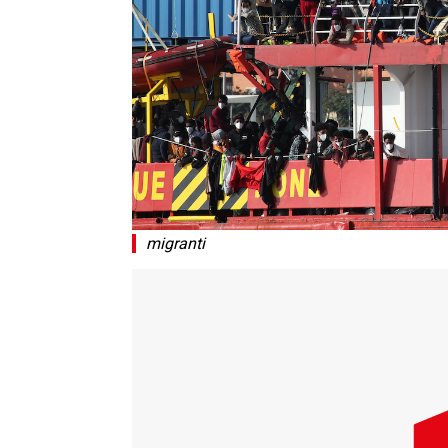
migranti