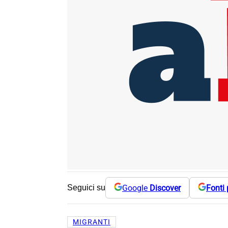
Google
Discover
Fonti 
Seguici su
MIGRANTI