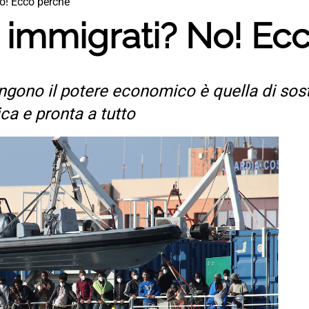
No! Ecco perché
i immigrati? No! Ec
ngono il potere economico è quella di sos
a e pronta a tutto