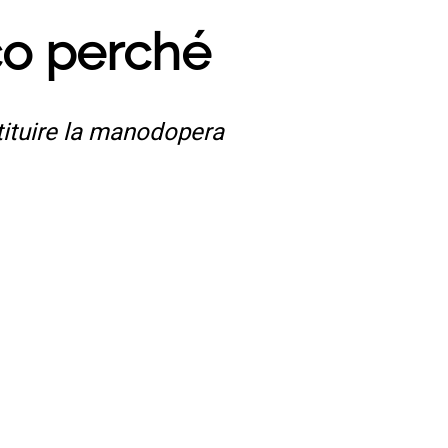
co perché
tituire la manodopera