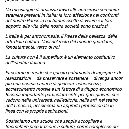
Un messaggio di amicizia invio alle numerose comunità
straniere presenti in Italia: la loro affezione nei confronti
del nostro Paese in cui hanno scelto di vivere e il loro
apporto alla vita della nostra società sono preziosi.
L’Italia è, per antonomasia, il Paese della bellezza, delle
arti, della cultura. Così nel resto del mondo guardano,
fondatamente, verso di noi.
La cultura non è il superfluo: è un elemento costitutivo
dell’identità italiana.
Facciamo in modo che questo patrimonio di ingegno e di
realizzazioni – da preservare e sostenere – divenga ancor
più una risorsa capace di generare conoscenza,
accrescimento morale e un fattore di sviluppo economico.
Risorsa importante particolarmente per quei giovani che
vedono nelle università, nell’editoria, nelle arti, nel teatro,
nella musica, nel cinema un approdo professionale in
linea con le proprie aspirazioni.
Sosteniamo una scuola che sappia accogliere e
trasmettere preparazione e cultura, come complesso dei