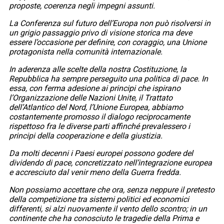
proposte, coerenza negli impegni assunti.
La Conferenza sul futuro dell’Europa non può risolversi in
un grigio passaggio privo di visione storica ma deve
essere l’occasione per definire, con coraggio, una Unione
protagonista nella comunità internazionale.
In aderenza alle scelte della nostra Costituzione, la
Repubblica ha sempre perseguito una politica di pace. In
essa, con ferma adesione ai principi che ispirano
l’Organizzazione delle Nazioni Unite, il Trattato
dell’Atlantico del Nord, l’Unione Europea, abbiamo
costantemente promosso il dialogo reciprocamente
rispettoso fra le diverse parti affinché prevalessero i
principi della cooperazione e della giustizia.
Da molti decenni i Paesi europei possono godere del
dividendo di pace, concretizzato nell’integrazione europea
e accresciuto dal venir meno della Guerra fredda.
Non possiamo accettare che ora, senza neppure il pretesto
della competizione tra sistemi politici ed economici
differenti, si alzi nuovamente il vento dello scontro; in un
continente che ha conosciuto le tragedie della Prima e