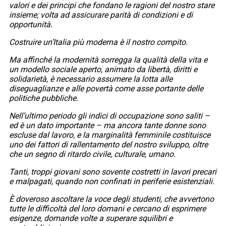
valori e dei principi che fondano le ragioni del nostro stare
insieme; volta ad assicurare parità di condizioni e di
opportunità.
Costruire un’Italia più moderna è il nostro compito.
Ma affinché la modernità sorregga la qualità della vita e
un modello sociale aperto, animato da libertà, diritti e
solidarietà, è necessario assumere la lotta alle
diseguaglianze e alle povertà come asse portante delle
politiche pubbliche.
Nell’ultimo periodo gli indici di occupazione sono saliti –
ed è un dato importante – ma ancora tante donne sono
escluse dal lavoro, e la marginalità femminile costituisce
uno dei fattori di rallentamento del nostro sviluppo, oltre
che un segno di ritardo civile, culturale, umano.
Tanti, troppi giovani sono sovente costretti in lavori precari
e malpagati, quando non confinati in periferie esistenziali.
È doveroso ascoltare la voce degli studenti, che avvertono
tutte le difficoltà del loro domani e cercano di esprimere
esigenze, domande volte a superare squilibri e