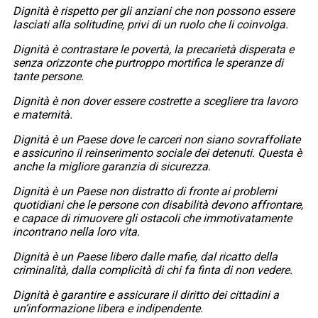
Dignità è rispetto per gli anziani che non possono essere
lasciati alla solitudine, privi di un ruolo che li coinvolga.
Dignità è contrastare le povertà, la precarietà disperata e
senza orizzonte che purtroppo mortifica le speranze di
tante persone.
Dignità è non dover essere costrette a scegliere tra lavoro
e maternità.
Dignità è un Paese dove le carceri non siano sovraffollate
e assicurino il reinserimento sociale dei detenuti. Questa è
anche la migliore garanzia di sicurezza.
Dignità è un Paese non distratto di fronte ai problemi
quotidiani che le persone con disabilità devono affrontare,
e capace di rimuovere gli ostacoli che immotivatamente
incontrano nella loro vita.
Dignità è un Paese libero dalle mafie, dal ricatto della
criminalità, dalla complicità di chi fa finta di non vedere.
Dignità è garantire e assicurare il diritto dei cittadini a
un’informazione libera e indipendente.