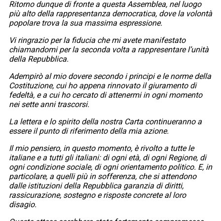
Ritorno dunque di fronte a questa Assemblea, nel luogo
più alto della rappresentanza democratica, dove la volontà
popolare trova la sua massima espressione.
Vi ringrazio per la fiducia che mi avete manifestato
chiamandomi per la seconda volta a rappresentare l’unità
della Repubblica.
Adempirò al mio dovere secondo i principi e le norme della
Costituzione, cui ho appena rinnovato il giuramento di
fedeltà, e a cui ho cercato di attenermi in ogni momento
nei sette anni trascorsi.
La lettera e lo spirito della nostra Carta continueranno a
essere il punto di riferimento della mia azione.
Il mio pensiero, in questo momento, è rivolto a tutte le
italiane e a tutti gli italiani: di ogni età, di ogni Regione, di
ogni condizione sociale, di ogni orientamento politico. E, in
particolare, a quelli più in sofferenza, che si attendono
dalle istituzioni della Repubblica garanzia di diritti,
rassicurazione, sostegno e risposte concrete al loro
disagio.