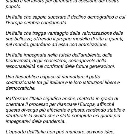
studio e nel lavoro per garantire la coesione del nostro
popolo.
Un’Italia che sappia superare il declino demografico a cui
l’Europa sembra condannata.
Un’Italia che tragga vantaggio dalla valorizzazione delle
sue bellezze, offrendo il proprio modello di vita a quanti,
nel mondo, guardano ad essa con ammirazione.
Un’Italia impegnata nella tutela dell’ambiente, della
biodiversità, degli ecosistemi, consapevole della
responsabilità nei confronti delle future generazioni.
Una Repubblica capace di riannodare il patto
costituzionale tra gli italiani e le loro istituzioni libere e
democratiche.
Rafforzare l’Italia significa anche, metterla in grado di
orientare il processo per rilanciare l’Europa, affinché
questa divenga più efficiente e giusta; rendendo stabile e
strutturale la svolta che è stata compiuta nei giorni più
impegnativi della pandemia.
L’apporto dell’Italia non può mancare: servono idee,