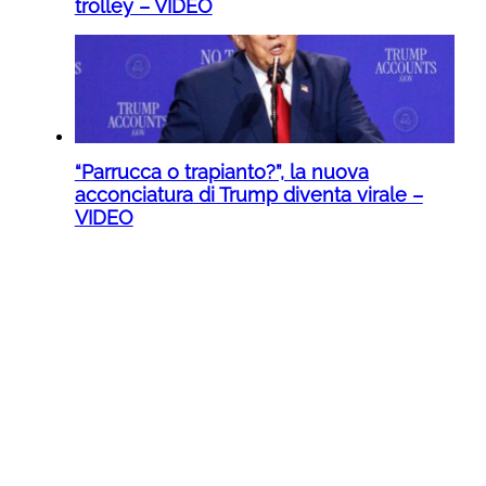
trolley – VIDEO
“Parrucca o trapianto?”, la nuova
acconciatura di Trump diventa virale –
VIDEO