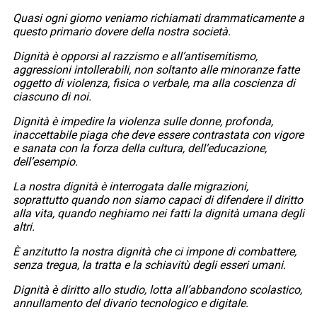
Quasi ogni giorno veniamo richiamati drammaticamente a
questo primario dovere della nostra società.
Dignità è opporsi al razzismo e all’antisemitismo,
aggressioni intollerabili, non soltanto alle minoranze fatte
oggetto di violenza, fisica o verbale, ma alla coscienza di
ciascuno di noi.
Dignità è impedire la violenza sulle donne, profonda,
inaccettabile piaga che deve essere contrastata con vigore
e sanata con la forza della cultura, dell’educazione,
dell’esempio.
La nostra dignità è interrogata dalle migrazioni,
soprattutto quando non siamo capaci di difendere il diritto
alla vita, quando neghiamo nei fatti la dignità umana degli
altri.
È anzitutto la nostra dignità che ci impone di combattere,
senza tregua, la tratta e la schiavitù degli esseri umani.
Dignità è diritto allo studio, lotta all’abbandono scolastico,
annullamento del divario tecnologico e digitale.