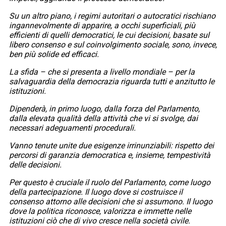
Su un altro piano, i regimi autoritari o autocratici rischiano
ingannevolmente di apparire, a occhi superficiali, più
efficienti di quelli democratici, le cui decisioni, basate sul
libero consenso e sul coinvolgimento sociale, sono, invece,
ben più solide ed efficaci.
La sfida – che si presenta a livello mondiale – per la
salvaguardia della democrazia riguarda tutti e anzitutto le
istituzioni.
Dipenderà, in primo luogo, dalla forza del Parlamento,
dalla elevata qualità della attività che vi si svolge, dai
necessari adeguamenti procedurali.
Vanno tenute unite due esigenze irrinunziabili: rispetto dei
percorsi di garanzia democratica e, insieme, tempestività
delle decisioni.
Per questo è cruciale il ruolo del Parlamento, come luogo
della partecipazione. Il luogo dove si costruisce il
consenso attorno alle decisioni che si assumono. Il luogo
dove la politica riconosce, valorizza e immette nelle
istituzioni ciò che di vivo cresce nella società civile.