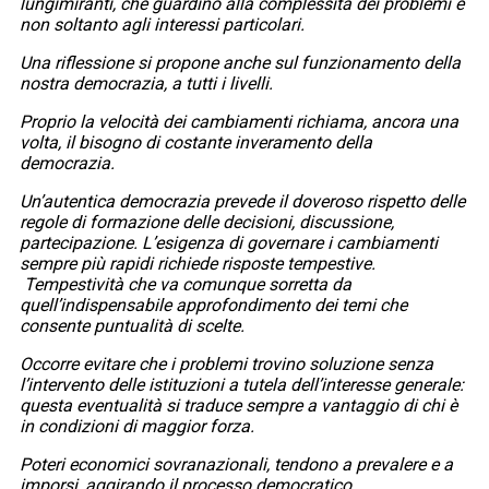
lungimiranti, che guardino alla complessità dei problemi e
non soltanto agli interessi particolari.
Una riflessione si propone anche sul funzionamento della
nostra democrazia, a tutti i livelli.
Proprio la velocità dei cambiamenti richiama, ancora una
volta, il bisogno di costante inveramento della
democrazia.
Un’autentica democrazia prevede il doveroso rispetto delle
regole di formazione delle decisioni, discussione,
partecipazione. L’esigenza di governare i cambiamenti
sempre più rapidi richiede risposte tempestive.
Tempestività che va comunque sorretta da
quell’indispensabile approfondimento dei temi che
consente puntualità di scelte.
Occorre evitare che i problemi trovino soluzione senza
l’intervento delle istituzioni a tutela dell’interesse generale:
questa eventualità si traduce sempre a vantaggio di chi è
in condizioni di maggior forza.
Poteri economici sovranazionali, tendono a prevalere e a
imporsi, aggirando il processo democratico.