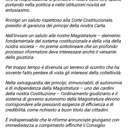
portando nella politica e nelle istituzioni novità ed
entusiasmo.
Rivolgo un saluto rispettoso alla Corte Costituzionale,
presidio di garanzia dei principi della nostra Carta.
Nell’inviare un saluto alle nostre Magistrature – elemento
fondamentale del sistema costituzionale e della vita della
nostra società – mi preme sottolineare che un profondo
processo riformatore deve interessare anche il versante
della giustizia.
Per troppo tempo è divenuta un terreno di scontro che ha
sovente fatto perdere di vista gli interessi della collettività.
Nella salvaguardia dei principi, irrinunziabili, di autonomia
e di indipendenza della Magistratura – uno dei cardini
della nostra Costituzione – l’ordinamento giudiziario e il
sistema di governo autonomo della Magistratura devono
corrispondere alle pressanti esigenze di efficienza e di
credibilità, come richiesto a buon titolo dai cittadini.
È indispensabile che le riforme annunciate giungano con
immediatezza a compimento affinché il Consiglio