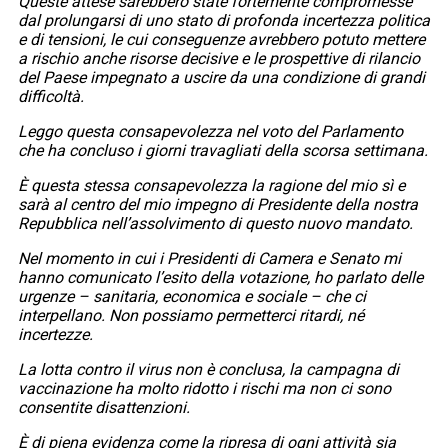
Queste attese sarebbero state fortemente compromesse
dal prolungarsi di uno stato di profonda incertezza politica
e di tensioni, le cui conseguenze avrebbero potuto mettere
a rischio anche risorse decisive e le prospettive di rilancio
del Paese impegnato a uscire da una condizione di grandi
difficoltà.
Leggo questa consapevolezza nel voto del Parlamento
che ha concluso i giorni travagliati della scorsa settimana.
È questa stessa consapevolezza la ragione del mio sì e
sarà al centro del mio impegno di Presidente della nostra
Repubblica nell’assolvimento di questo nuovo mandato.
Nel momento in cui i Presidenti di Camera e Senato mi
hanno comunicato l’esito della votazione, ho parlato delle
urgenze – sanitaria, economica e sociale – che ci
interpellano. Non possiamo permetterci ritardi, né
incertezze.
La lotta contro il virus non è conclusa, la campagna di
vaccinazione ha molto ridotto i rischi ma non ci sono
consentite disattenzioni.
È di piena evidenza come la ripresa di ogni attività sia