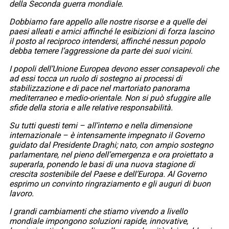
della Seconda guerra mondiale.
Dobbiamo fare appello alle nostre risorse e a quelle dei
paesi alleati e amici affinché le esibizioni di forza lascino
il posto al reciproco intendersi, affinché nessun popolo
debba temere l’aggressione da parte dei suoi vicini.
I popoli dell’Unione Europea devono esser consapevoli che
ad essi tocca un ruolo di sostegno ai processi di
stabilizzazione e di pace nel martoriato panorama
mediterraneo e medio-orientale. Non si può sfuggire alle
sfide della storia e alle relative responsabilità.
Su tutti questi temi – all’interno e nella dimensione
internazionale – è intensamente impegnato il Governo
guidato dal Presidente Draghi; nato, con ampio sostegno
parlamentare, nel pieno dell’emergenza e ora proiettato a
superarla, ponendo le basi di una nuova stagione di
crescita sostenibile del Paese e dell’Europa. Al Governo
esprimo un convinto ringraziamento e gli auguri di buon
lavoro.
I grandi cambiamenti che stiamo vivendo a livello
mondiale impongono soluzioni rapide, innovative,