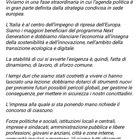
Viviamo in una fase straordinaria in cui l’agenda politica è
in gran parte definita dalla strategia condivisa in sede
europea.
L’Italia è al centro dell’impegno di ripresa dell’Europa.
Siamo i maggiori beneficiari del programma Next
Generation e dobbiamo rilanciare l’economia all’insegna
della sostenibilità e dell’innovazione, nell’ambito della
transizione ecologica e digitale.
La stabilità di cui si avverte l’esigenza è, quindi, fatta di
dinamismo, di lavoro, di sforzo comune.
I tempi duri che siamo stati costretti a vivere ci hanno
lasciato una lezione: dobbiamo dotarci di strumenti nuovi
per prevenire futuri possibili pericoli globali, per gestirne le
conseguenze, per mettere in sicurezza i nostri concittadini.
L’impresa alla quale si sta ponendo mano richiede il
concorso di ciascuno.
Forze politiche e sociali, istituzioni locali e centrali,
imprese e sindacati, amministrazione pubblica e libere
professioni, giovani e anziani, città e zone interne,
comunità insulari e montane. Vi siamo tutti chiamati.