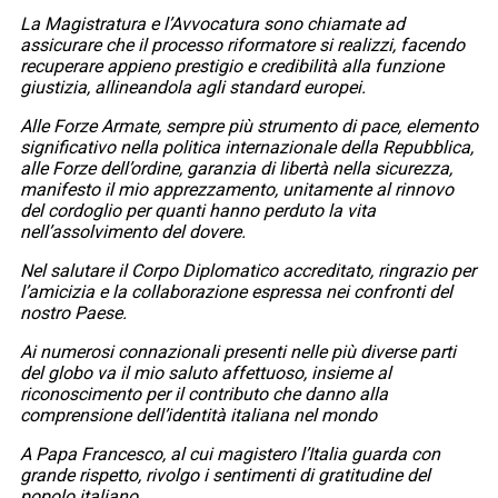
La Magistratura e l’Avvocatura sono chiamate ad
assicurare che il processo riformatore si realizzi, facendo
recuperare appieno prestigio e credibilità alla funzione
giustizia, allineandola agli standard europei.
Alle Forze Armate, sempre più strumento di pace, elemento
significativo nella politica internazionale della Repubblica,
alle Forze dell’ordine, garanzia di libertà nella sicurezza,
manifesto il mio apprezzamento, unitamente al rinnovo
del cordoglio per quanti hanno perduto la vita
nell’assolvimento del dovere.
Nel salutare il Corpo Diplomatico accreditato, ringrazio per
l’amicizia e la collaborazione espressa nei confronti del
nostro Paese.
Ai numerosi connazionali presenti nelle più diverse parti
del globo va il mio saluto affettuoso, insieme al
riconoscimento per il contributo che danno alla
comprensione dell’identità italiana nel mondo
A Papa Francesco, al cui magistero l’Italia guarda con
grande rispetto, rivolgo i sentimenti di gratitudine del
popolo italiano.