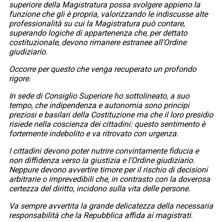
superiore della Magistratura possa svolgere appieno la
funzione che gli è propria, valorizzando le indiscusse alte
professionalità su cui la Magistratura può contare,
superando logiche di appartenenza che, per dettato
costituzionale, devono rimanere estranee all’Ordine
giudiziario.
Occorre per questo che venga recuperato un profondo
rigore.
In sede di Consiglio Superiore ho sottolineato, a suo
tempo, che indipendenza e autonomia sono principi
preziosi e basilari della Costituzione ma che il loro presidio
risiede nella coscienza dei cittadini: questo sentimento è
fortemente indebolito e va ritrovato con urgenza.
I cittadini devono poter nutrire convintamente fiducia e
non diffidenza verso la giustizia e l’Ordine giudiziario.
Neppure devono avvertire timore per il rischio di decisioni
arbitrarie o imprevedibili che, in contrasto con la doverosa
certezza del diritto, incidono sulla vita delle persone.
Va sempre avvertita la grande delicatezza della necessaria
responsabilità che la Repubblica affida ai magistrati.