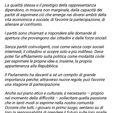
La qualità stessa e il prestigio della rappresentanza
dipendono, in misura non marginale, dalla capacità dei
partiti di esprimere ciò che emerge nei diversi ambiti della
vita economica e sociale, di favorire la partecipazione, di
allenare al confronto.
I partiti sono chiamati a rispondere alle domande di
apertura che provengono dai cittadini e dalle forze sociali.
Senza partiti coinvolgenti, così come senza corpi sociali
intermedi, il cittadino si scopre solo e più indifeso. Deve
poter far affidamento sulla politica come modalità civile
per esprimere le proprie idee e, insieme, la propria
appartenenza alla Repubblica.
Il Parlamento ha davanti a sé un compito di grande
importanza perché, attraverso nuove regole, può favorire
una stagione di partecipazione.
Anche sul piano etico e culturale, è necessario – proprio
nel momento della difficoltà – sollecitare quella passione
che in tanti modi si esprime nella nostra comunità.
Occorre che tutti, i giovani in primo luogo, sentano su di
loro la responsabilità di prendere il futuro sulle loro spalle,