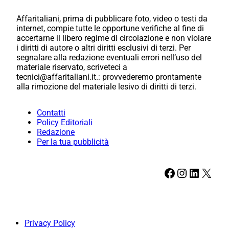
Affaritaliani, prima di pubblicare foto, video o testi da
internet, compie tutte le opportune verifiche al fine di
accertarne il libero regime di circolazione e non violare
i diritti di autore o altri diritti esclusivi di terzi. Per
segnalare alla redazione eventuali errori nell’uso del
materiale riservato, scriveteci a
tecnici@affaritaliani.it.: provvederemo prontamente
alla rimozione del materiale lesivo di diritti di terzi.
Contatti
Policy Editoriali
Redazione
Per la tua pubblicità
Facebook
Instagram
LinkedIn
X
Privacy Policy