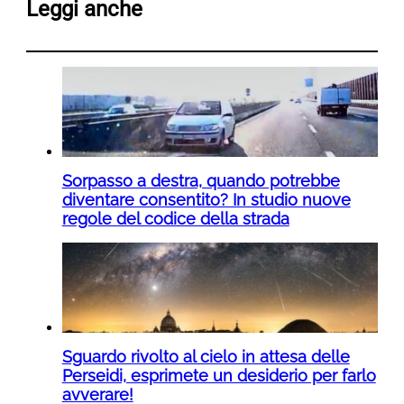
Leggi anche
Sorpasso a destra, quando potrebbe
diventare consentito? In studio nuove
regole del codice della strada
Sguardo rivolto al cielo in attesa delle
Perseidi, esprimete un desiderio per farlo
avverare!