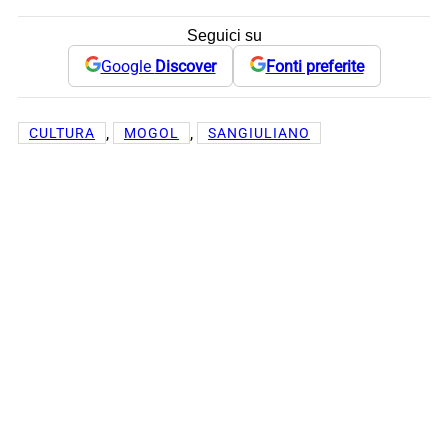
Seguici su
Google
Discover
Fonti preferite
, 
, 
CULTURA
MOGOL
SANGIULIANO