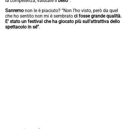
la competenza, valutare il
bello
“.
Sanremo
non le è piaciuto? “Non l’ho visto, però da quel
che ho sentito non mi è sembrato
ci fosse grande qualità.
E’ stato un festival che ha giocato più sull’attrattiva dello
spettacolo in sé”
.