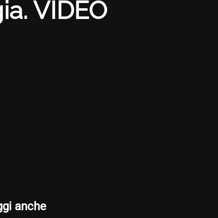
gia. VIDEO
ggi anche