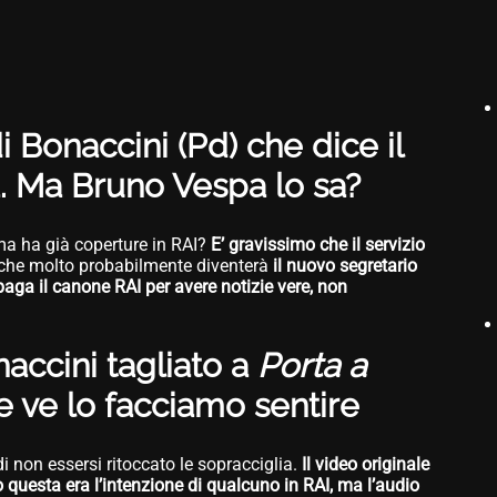
i Bonaccini (Pd) che dice il
a. Ma Bruno Vespa lo sa?
ma ha già coperture in RAI?
E’ gravissimo che il servizio
che molto probabilmente diventerà
il nuovo segretario
aga il canone RAI per avere notizie vere, non
naccini tagliato a
Porta a
 ve lo facciamo sentire
di non essersi ritoccato le sopracciglia.
Il video originale
o questa era l’intenzione di qualcuno in RAI, ma l’audio