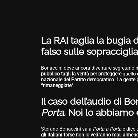
La RAI taglia la bugia d
falso sulle sopraccigli
Bonaccini deve ancora diventare segretario 
pubblico tagli la verità per proteggere
quello 
nazionale del Partito democratico
.
La gente p
“rimaneggiate”.
Il caso dell’audio di Bo
Porta.
Noi lo abbiamo e
Stefano Bonaccini va a
Porta a Porta
e dice 
gli italiani forse non lo vedranno mai, almen