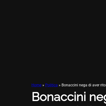
Home
»
Politica
»
Bonaccini nega di aver rito
Bonaccini neg