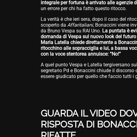
integrale per fortuna è arrivato alle agenzie 
un errore per chi ha fatto questo ritocco.
La verità è che ieri sera, dopo il caso del rito
scoperto da
Affaritaliani
, Bonaccini viene inv
da Bruno Vespa su RAI Uno.
La puntata è evi
domanda di Vespa sul nuovo look del futuro s
Maria Latella chiede direttamente a Bonaccin
ritocchino alle sopracciglia e lui, a bassa voc
con la voce stentorea annuisce: “No!”
A quel punto Vespa e Latella tergiversano su
segretario Pd e Bonaccini chiude il discorso
essere giudicato per quello che faccio tutti i g
GUARDA IL VIDEO DOV
RISPOSTA DI BONACC
RIFATTE