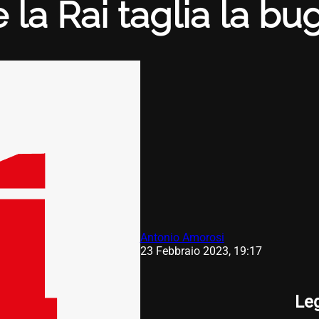
 la Rai taglia la bu
Antonio Amorosi
23 Febbraio 2023, 19:17
Le