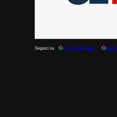
Google
Discover
Fonti 
Seguici su