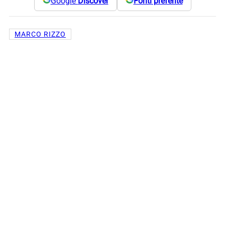
Google
Discover
Fonti preferite
MARCO RIZZO