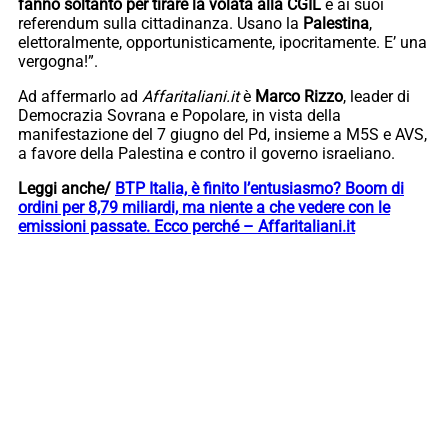
fanno soltanto per tirare la volata alla CGIL
e ai suoi
referendum sulla cittadinanza. Usano la
Palestina
,
elettoralmente, opportunisticamente, ipocritamente. E’ una
vergogna!”.
Ad affermarlo ad
Affaritaliani.it
è
Marco Rizzo
, leader di
Democrazia Sovrana e Popolare, in vista della
manifestazione del 7 giugno del Pd, insieme a M5S e AVS,
a favore della Palestina e contro il governo israeliano.
Leggi anche/
BTP Italia, è finito l’entusiasmo? Boom di
ordini per 8,79 miliardi, ma niente a che vedere con le
emissioni passate. Ecco perché – Affaritaliani.it