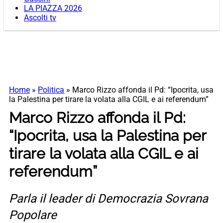
LA PIAZZA 2026
Ascolti tv
Home
»
Politica
»
Marco Rizzo affonda il Pd: “Ipocrita, usa
la Palestina per tirare la volata alla CGIL e ai referendum”
Marco Rizzo affonda il Pd:
“Ipocrita, usa la Palestina per
tirare la volata alla CGIL e ai
referendum”
Parla il leader di Democrazia Sovrana
Popolare