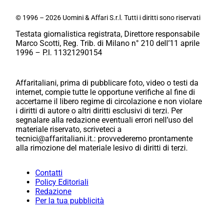
© 1996 – 2026 Uomini & Affari S.r.l. Tutti i diritti sono riservati
Testata giornalistica registrata, Direttore responsabile
Marco Scotti, Reg. Trib. di Milano n° 210 dell’11 aprile
1996 – P.I. 11321290154
Affaritaliani, prima di pubblicare foto, video o testi da
internet, compie tutte le opportune verifiche al fine di
accertarne il libero regime di circolazione e non violare
i diritti di autore o altri diritti esclusivi di terzi. Per
segnalare alla redazione eventuali errori nell’uso del
materiale riservato, scriveteci a
tecnici@affaritaliani.it.: provvederemo prontamente
alla rimozione del materiale lesivo di diritti di terzi.
Contatti
Policy Editoriali
Redazione
Per la tua pubblicità