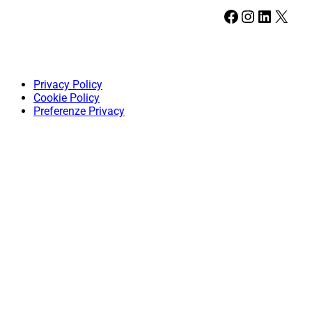
Facebook
Instagram
LinkedIn
X
Privacy Policy
Cookie Policy
Preferenze Privacy