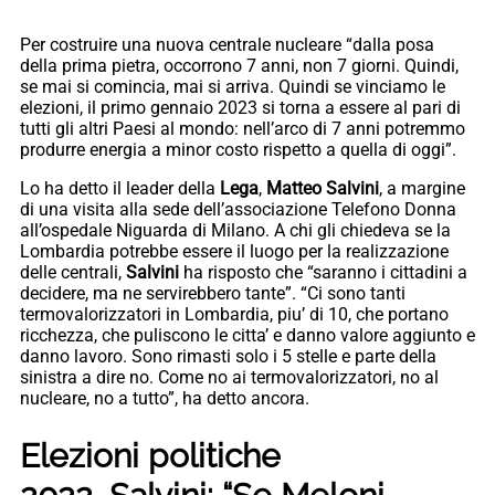
Per costruire una nuova centrale nucleare “dalla posa
della prima pietra, occorrono 7 anni, non 7 giorni. Quindi,
se mai si comincia, mai si arriva. Quindi se vinciamo le
elezioni, il primo gennaio 2023 si torna a essere al pari di
tutti gli altri Paesi al mondo: nell’arco di 7 anni potremmo
produrre energia a minor costo rispetto a quella di oggi”.
Lo ha detto il leader della
Lega
,
Matteo Salvini
, a margine
di una visita alla sede dell’associazione Telefono Donna
all’ospedale Niguarda di Milano. A chi gli chiedeva se la
Lombardia potrebbe essere il luogo per la realizzazione
delle centrali,
Salvini
ha risposto che “saranno i cittadini a
decidere, ma ne servirebbero tante”. “Ci sono tanti
termovalorizzatori in Lombardia, piu’ di 10, che portano
ricchezza, che puliscono le citta’ e danno valore aggiunto e
danno lavoro. Sono rimasti solo i 5 stelle e parte della
sinistra a dire no. Come no ai termovalorizzatori, no al
nucleare, no a tutto”, ha detto ancora.
Elezioni politiche