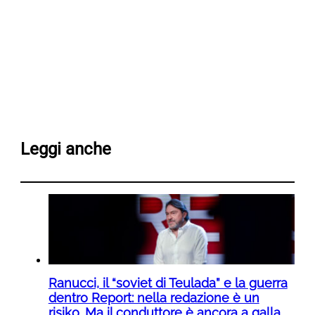
Leggi anche
Ranucci, il “soviet di Teulada” e la guerra
dentro Report: nella redazione è un
risiko. Ma il conduttore è ancora a galla