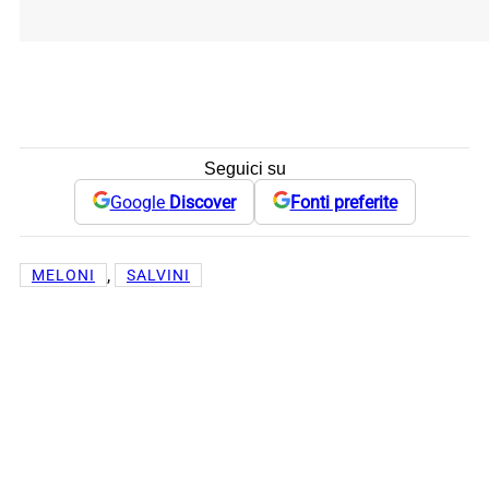
Seguici su
Google
Discover
Fonti preferite
, 
MELONI
SALVINI