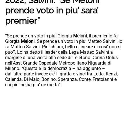
2022, Salvini: “Se Meloni
prende voto in piu’ sara’
premier”
“Se prende un voto in piu’ Giorgia
Meloni
, il premier lo fa
Giorgia
Meloni
. Se prende un voto in piu’ Matteo Salvini, lo
fa Matteo Salvini. Piu’ chiaro, bello e lineare di cosi’ non si
puo’”. Lo ha detto il leader della Lega Matteo Salvini a
margine di una visita alla sede di Telefono Donna Onlus
nell’Asst Grande Ospedale Metropolitano Niguarda di
Milano. “Questa e’ la democrazia – ha aggiunto –
dall’altra parte invece c’e’ il gratta e vinci tra Letta, Renzi,
Calenda, Di Maio, Bonino, Speranza, Conte, Fratoianni e
chi piu’ ne ha piu’ ne metta”.