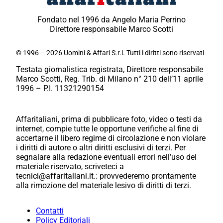
Fondato nel 1996 da Angelo Maria Perrino
Direttore responsabile Marco Scotti
© 1996 – 2026 Uomini & Affari S.r.l. Tutti i diritti sono riservati
Testata giornalistica registrata, Direttore responsabile
Marco Scotti, Reg. Trib. di Milano n° 210 dell’11 aprile
1996 – P.I. 11321290154
Affaritaliani, prima di pubblicare foto, video o testi da
internet, compie tutte le opportune verifiche al fine di
accertarne il libero regime di circolazione e non violare
i diritti di autore o altri diritti esclusivi di terzi. Per
segnalare alla redazione eventuali errori nell’uso del
materiale riservato, scriveteci a
tecnici@affaritaliani.it.: provvederemo prontamente
alla rimozione del materiale lesivo di diritti di terzi.
Contatti
Policy Editoriali