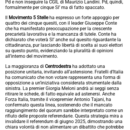
Pd e non inseguire la CGIL di Maurizio Landini. Pd, quindi,
formalmente per cinque SI’ ma di fatto spaccato.
Il
Movimento 5 Stelle
ha espresso un forte appoggio per
quattro dei cinque quesiti, con il leader Giuseppe Conte
che ha manifestato preoccupazione per la crescente
precarietà lavorativa e la mancanza di tutele. Conte ha
dichiarato che voterà SI’ anche sul quesito riguardante la
cittadinanza, pur lasciando libertà di scelta ai suoi elettori
su questo punto, evidenziando la pluralità di opinioni
all’interno del movimento.
La maggioranza di
Centrodestra
ha adottato una
posizione unitaria, invitando all’astensione. Fratelli d’Italia
ha comunicato che non votare rappresenta una forma di
opposizione a un’iniziativa considerata strumentale dalla
sinistra. La premier Giorgia Meloni andrà ai seggi senza
ritirare le schede, di fatto equivale ad astenersi. Anche
Forza Italia, tramite il vicepremier Antonio Tajani, ha
confermato questa linea, sostenendo che il mancato
raggiungimento del quorum sarebbe interpretato come un
rifiuto delle proposte referendarie. Questa strategia mira a
invalidare il referendum di giugno 2025, dimostrando una
chiara volontà di non alimentare un dibattito che potrebbe