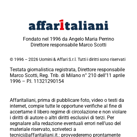
Fondato nel 1996 da Angelo Maria Perrino
Direttore responsabile Marco Scotti
© 1996 – 2026 Uomini & Affari S.r.l. Tutti i diritti sono riservati
Testata giornalistica registrata, Direttore responsabile
Marco Scotti, Reg. Trib. di Milano n° 210 dell’11 aprile
1996 – P.I. 11321290154
Affaritaliani, prima di pubblicare foto, video o testi da
internet, compie tutte le opportune verifiche al fine di
accertarne il libero regime di circolazione e non violare
i diritti di autore o altri diritti esclusivi di terzi. Per
segnalare alla redazione eventuali errori nell’uso del
materiale riservato, scriveteci a
tecnici@affaritaliani.it.: provvederemo prontamente