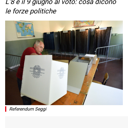
L’8 e il 9 giugno al voto: cosa dicono
le forze politiche
Referendum Seggi