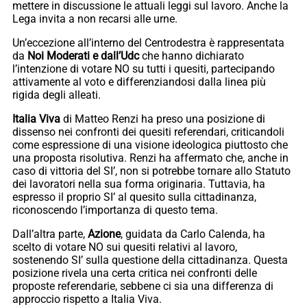
mettere in discussione le attuali leggi sul lavoro. Anche la
Lega invita a non recarsi alle urne.
Un’eccezione all’interno del Centrodestra è rappresentata
da
Noi Moderati e dall’Udc
che hanno dichiarato
l’intenzione di votare NO su tutti i quesiti, partecipando
attivamente al voto e differenziandosi dalla linea più
rigida degli alleati.
Italia Viva
di Matteo Renzi ha preso una posizione di
dissenso nei confronti dei quesiti referendari, criticandoli
come espressione di una visione ideologica piuttosto che
una proposta risolutiva. Renzi ha affermato che, anche in
caso di vittoria del SI’, non si potrebbe tornare allo Statuto
dei lavoratori nella sua forma originaria. Tuttavia, ha
espresso il proprio SI’ al quesito sulla cittadinanza,
riconoscendo l’importanza di questo tema.
Dall’altra parte,
Azione
, guidata da Carlo Calenda, ha
scelto di votare NO sui quesiti relativi al lavoro,
sostenendo SI’ sulla questione della cittadinanza. Questa
posizione rivela una certa critica nei confronti delle
proposte referendarie, sebbene ci sia una differenza di
approccio rispetto a Italia Viva.