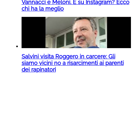
Vannacci e Meloni. E su Instagram? Ecco
chi ha la meglio
Salvini visita Roggero in carcere: Gli
siamo vicini no a risarcimenti ai parenti
dei rapinatori