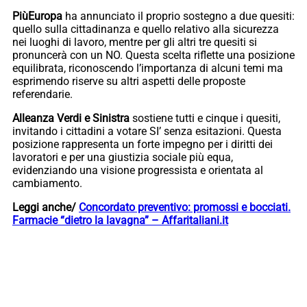
PiùEuropa
ha annunciato il proprio sostegno a due quesiti:
quello sulla cittadinanza e quello relativo alla sicurezza
nei luoghi di lavoro, mentre per gli altri tre quesiti si
pronuncerà con un NO. Questa scelta riflette una posizione
equilibrata, riconoscendo l’importanza di alcuni temi ma
esprimendo riserve su altri aspetti delle proposte
referendarie.
Alleanza Verdi e Sinistra
sostiene tutti e cinque i quesiti,
invitando i cittadini a votare SI’ senza esitazioni. Questa
posizione rappresenta un forte impegno per i diritti dei
lavoratori e per una giustizia sociale più equa,
evidenziando una visione progressista e orientata al
cambiamento.
Leggi anche/
Concordato preventivo: promossi e bocciati.
Farmacie “dietro la lavagna” – Affaritaliani.it