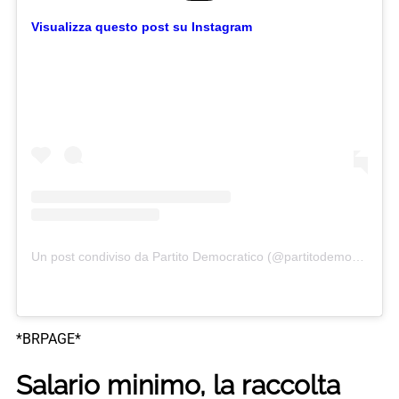
Visualizza questo post su Instagram
Un post condiviso da Partito Democratico (@partitodemocratico)
*BRPAGE*
Salario minimo, la raccolta