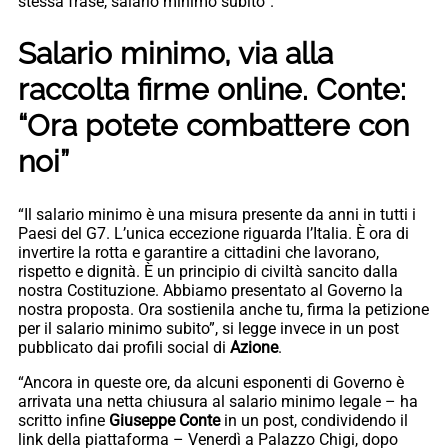
stessa frase, salario minimo subito”.
Salario minimo, via alla
raccolta firme online. Conte:
“Ora potete combattere con
noi”
“Il salario minimo è una misura presente da anni in tutti i
Paesi del G7. L’unica eccezione riguarda l’Italia. È ora di
invertire la rotta e garantire a cittadini che lavorano,
rispetto e dignità. È un principio di civiltà sancito dalla
nostra Costituzione. Abbiamo presentato al Governo la
nostra proposta. Ora sostienila anche tu, firma la petizione
per il salario minimo subito”, si legge invece in un post
pubblicato dai profili social di
Azione
.
“Ancora in queste ore, da alcuni esponenti di Governo è
arrivata una netta chiusura al salario minimo legale – ha
scritto infine
Giuseppe Conte
in un post, condividendo il
link della piattaforma – Venerdì a Palazzo Chigi, dopo