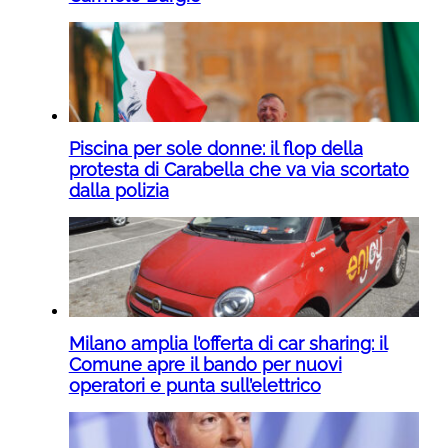
Piscina per sole donne: il flop della
protesta di Carabella che va via scortato
dalla polizia
Milano amplia l’offerta di car sharing: il
Comune apre il bando per nuovi
operatori e punta sull’elettrico