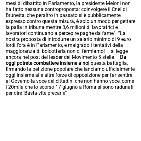
mesi di dibattito in Parlamento, la presidente Meloni non
ha fatto nessuna controproposta: coinvolgere il Cnel di
Brunetta, che peraltro in passato si è pubblicamente
espresso contro questa misura, è solo un modo per gettare
la palla in tribuna mentre 3,6 milioni di lavoratrici e
lavoratori continuano a percepire paghe da fame”. “La
nostra proposta di introdurre un salario minimo di 9 euro
lordi l’ora è in Parlamento, e malgrado i tentativi della
maggioranza di boicottarla non ci fermiamo! – si legge
ancora nel post del leader del Movimento 5 stelle –
Da
oggi potrete combattere insieme a noi
questa battaglia,
firmando la petizione popolare che lanciamo ufficialmente
oggi insieme alle altre forze di opposizione per far sentire
al Governo la voce dei cittadini che non hanno voce, come
i 20mila che lo scorso 17 giugno a Roma si sono radunati
per dire ‘Basta vite precarie’”.