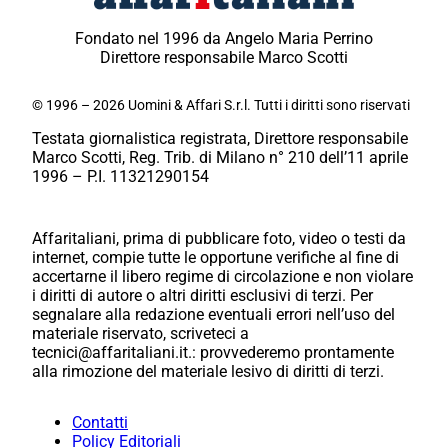
Fondato nel 1996 da Angelo Maria Perrino
Direttore responsabile Marco Scotti
© 1996 – 2026 Uomini & Affari S.r.l. Tutti i diritti sono riservati
Testata giornalistica registrata, Direttore responsabile
Marco Scotti, Reg. Trib. di Milano n° 210 dell’11 aprile
1996 – P.I. 11321290154
Affaritaliani, prima di pubblicare foto, video o testi da
internet, compie tutte le opportune verifiche al fine di
accertarne il libero regime di circolazione e non violare
i diritti di autore o altri diritti esclusivi di terzi. Per
segnalare alla redazione eventuali errori nell’uso del
materiale riservato, scriveteci a
tecnici@affaritaliani.it.: provvederemo prontamente
alla rimozione del materiale lesivo di diritti di terzi.
Contatti
Policy Editoriali