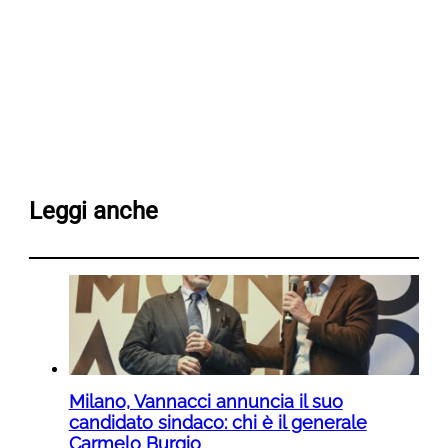
Leggi anche
Milano, Vannacci annuncia il suo
candidato sindaco: chi è il generale
Carmelo Burgio