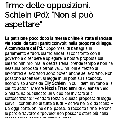
firme delle opposizioni.
Schlein (Pd): “Non si può
aspettare”
La petizione, poco dopo la messa online, è stata rilanciata
via social da tutti i partiti coinvolti nella proposta di legge.
A cominciare dal Pd.
“Dopo mesi di battaglia in
parlamento e fuori, siamo andati al confronto con il
governo a difendere e spiegare la nostra proposta sul
salario minimo, ma la destra frena, prende tempo e non ha
nessuna proposta alternativa. 3 milioni e mezzo di
lavoratrici e lavoratori sono poveri anche se lavorano. Non
possono aspettare”, si legge in un post su Facebook,
ricondiviso anche da
Elly Schlein
, in cui i dem invitano alla
call to action. Mentre
Nicola Fratoianni
, di Alleanza Verdi
Sinistra, ha pubblicato un video per invitare alla
sottoscrizione: “Per dare forza a questa proposta di legge
serve il contributo di tutte e tutti – scrive nella didascalia –
Da oggi parte, online e nel paese, la raccolta firme. Perché
le parole “lavoro” e “povero” non possano stare più nella