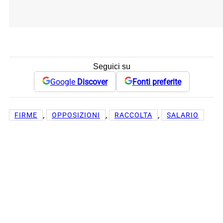
Seguici su
Google
Discover
Fonti preferite
, 
, 
, 
FIRME
OPPOSIZIONI
RACCOLTA
SALARIO