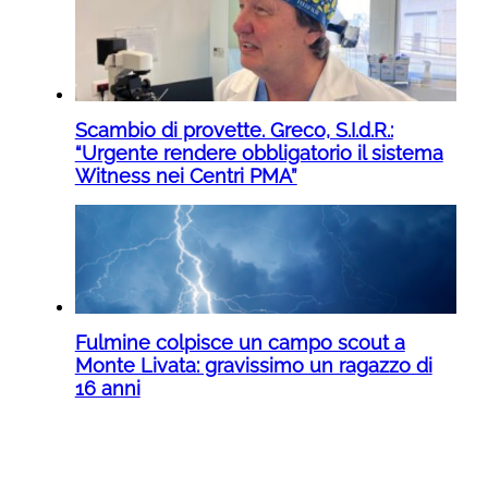
Scambio di provette. Greco, S.I.d.R.:
“Urgente rendere obbligatorio il sistema
Witness nei Centri PMA”
Fulmine colpisce un campo scout a
Monte Livata: gravissimo un ragazzo di
16 anni