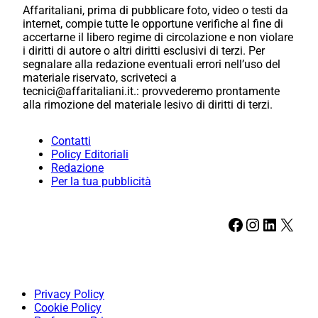
Affaritaliani, prima di pubblicare foto, video o testi da
internet, compie tutte le opportune verifiche al fine di
accertarne il libero regime di circolazione e non violare
i diritti di autore o altri diritti esclusivi di terzi. Per
segnalare alla redazione eventuali errori nell’uso del
materiale riservato, scriveteci a
tecnici@affaritaliani.it.: provvederemo prontamente
alla rimozione del materiale lesivo di diritti di terzi.
Contatti
Policy Editoriali
Redazione
Per la tua pubblicità
Facebook
Instagram
LinkedIn
X
Privacy Policy
Cookie Policy