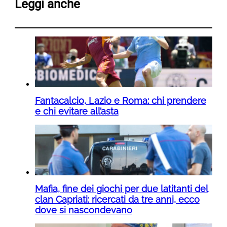
Leggi anche
Fantacalcio, Lazio e Roma: chi prendere
e chi evitare all’asta
Mafia, fine dei giochi per due latitanti del
clan Capriati: ricercati da tre anni, ecco
dove si nascondevano