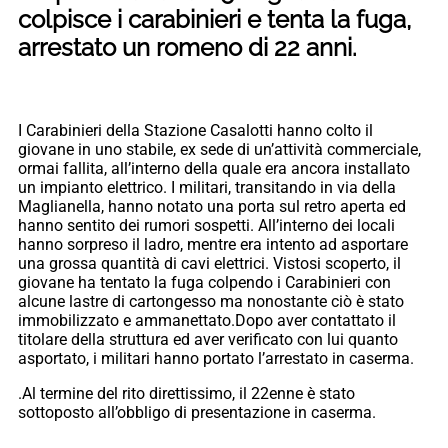
colpisce i carabinieri e tenta la fuga,
arrestato un romeno di 22 anni.
I Carabinieri della Stazione Casalotti hanno colto il
giovane in uno stabile, ex sede di un’attività commerciale,
ormai fallita, all’interno della quale era ancora installato
un impianto elettrico. I militari, transitando in via della
Maglianella, hanno notato una porta sul retro aperta ed
hanno sentito dei rumori sospetti. All’interno dei locali
hanno sorpreso il ladro, mentre era intento ad asportare
una grossa quantità di cavi elettrici. Vistosi scoperto, il
giovane ha tentato la fuga colpendo i Carabinieri con
alcune lastre di cartongesso ma nonostante ciò è stato
immobilizzato e ammanettato.Dopo aver contattato il
titolare della struttura ed aver verificato con lui quanto
asportato, i militari hanno portato l’arrestato in caserma.
.Al termine del rito direttissimo, il 22enne è stato
sottoposto all’obbligo di presentazione in caserma.