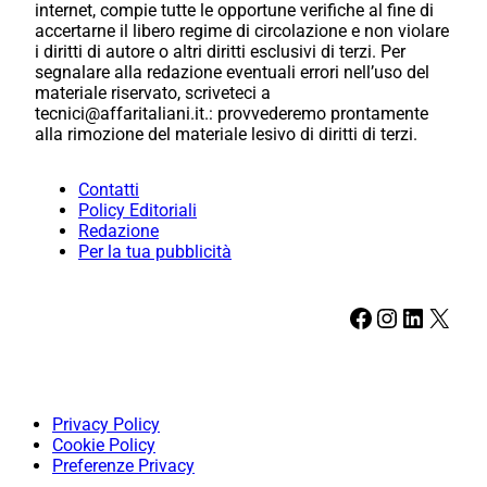
internet, compie tutte le opportune verifiche al fine di
accertarne il libero regime di circolazione e non violare
i diritti di autore o altri diritti esclusivi di terzi. Per
segnalare alla redazione eventuali errori nell’uso del
materiale riservato, scriveteci a
tecnici@affaritaliani.it.: provvederemo prontamente
alla rimozione del materiale lesivo di diritti di terzi.
Contatti
Policy Editoriali
Redazione
Per la tua pubblicità
Facebook
Instagram
LinkedIn
X
Privacy Policy
Cookie Policy
Preferenze Privacy