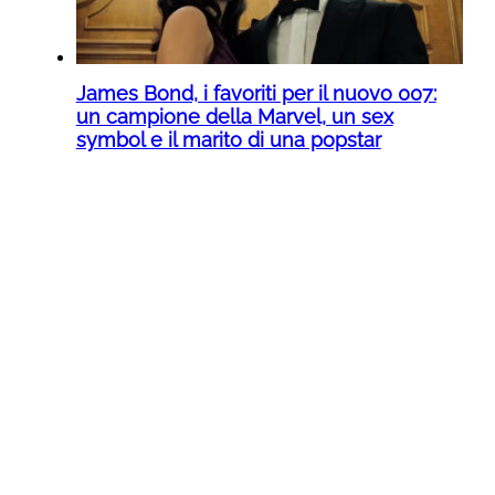
James Bond, i favoriti per il nuovo 007:
un campione della Marvel, un sex
symbol e il marito di una popstar