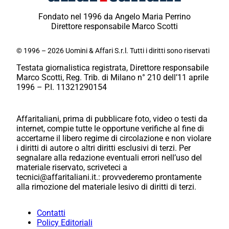
Fondato nel 1996 da Angelo Maria Perrino
Direttore responsabile Marco Scotti
© 1996 – 2026 Uomini & Affari S.r.l. Tutti i diritti sono riservati
Testata giornalistica registrata, Direttore responsabile
Marco Scotti, Reg. Trib. di Milano n° 210 dell’11 aprile
1996 – P.I. 11321290154
Affaritaliani, prima di pubblicare foto, video o testi da
internet, compie tutte le opportune verifiche al fine di
accertarne il libero regime di circolazione e non violare
i diritti di autore o altri diritti esclusivi di terzi. Per
segnalare alla redazione eventuali errori nell’uso del
materiale riservato, scriveteci a
tecnici@affaritaliani.it.: provvederemo prontamente
alla rimozione del materiale lesivo di diritti di terzi.
Contatti
Policy Editoriali