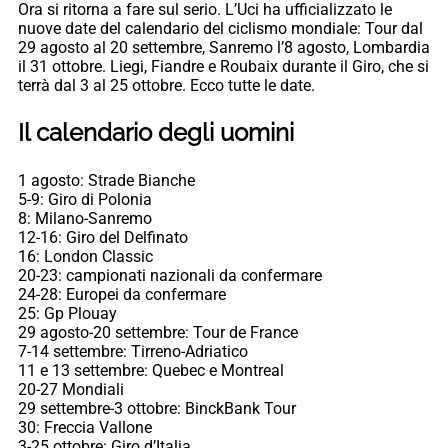
Ora si ritorna a fare sul serio. L’Uci ha ufficializzato le
nuove date del calendario del ciclismo mondiale: Tour dal
29 agosto al 20 settembre, Sanremo l’8 agosto, Lombardia
il 31 ottobre. Liegi, Fiandre e Roubaix durante il Giro, che si
terrà dal 3 al 25 ottobre. Ecco tutte le date.
Il calendario degli uomini
1 agosto: Strade Bianche
5-9: Giro di Polonia
8: Milano-Sanremo
12-16: Giro del Delfinato
16: London Classic
20-23: campionati nazionali da confermare
24-28: Europei da confermare
25: Gp Plouay
29 agosto-20 settembre: Tour de France
7-14 settembre: Tirreno-Adriatico
11 e 13 settembre: Quebec e Montreal
20-27 Mondiali
29 settembre-3 ottobre: BinckBank Tour
30: Freccia Vallone
3-25 ottobre: Giro d’Italia