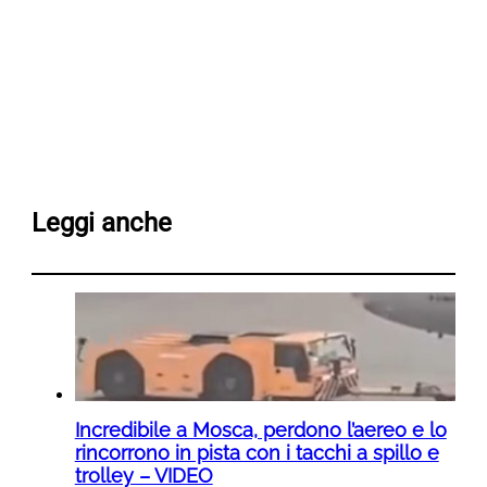
Leggi anche
Incredibile a Mosca, perdono l’aereo e lo
rincorrono in pista con i tacchi a spillo e
trolley – VIDEO