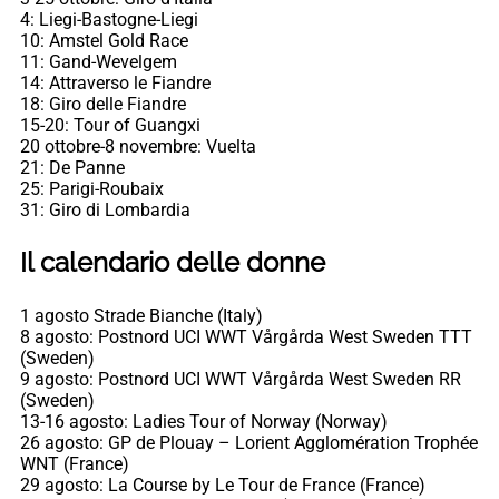
4: Liegi-Bastogne-Liegi
10: Amstel Gold Race
11: Gand-Wevelgem
14: Attraverso le Fiandre
18: Giro delle Fiandre
15-20: Tour of Guangxi
20 ottobre-8 novembre: Vuelta
21: De Panne
25: Parigi-Roubaix
31: Giro di Lombardia
Il calendario delle donne
1 agosto Strade Bianche (Italy)
8 agosto: Postnord UCI WWT Vårgårda West Sweden TTT
(Sweden)
9 agosto: Postnord UCI WWT Vårgårda West Sweden RR
(Sweden)
13-16 agosto: Ladies Tour of Norway (Norway)
26 agosto: GP de Plouay – Lorient Agglomération Trophée
WNT (France)
29 agosto: La Course by Le Tour de France (France)