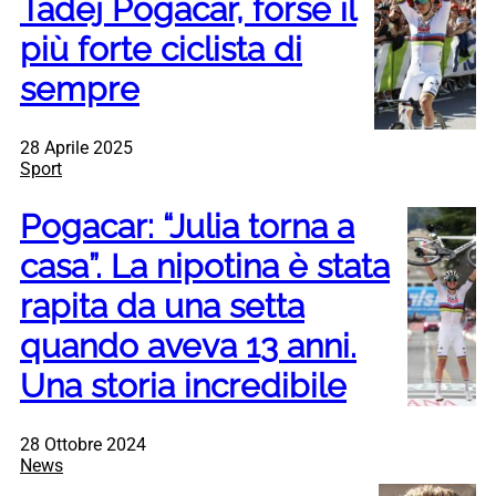
Tadej Pogacar, forse il
più forte ciclista di
sempre
28 Aprile 2025
Sport
Pogacar: “Julia torna a
casa”. La nipotina è stata
rapita da una setta
quando aveva 13 anni.
Una storia incredibile
28 Ottobre 2024
News