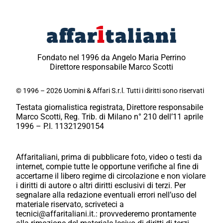
Fondato nel 1996 da Angelo Maria Perrino
Direttore responsabile Marco Scotti
© 1996 – 2026 Uomini & Affari S.r.l. Tutti i diritti sono riservati
Testata giornalistica registrata, Direttore responsabile
Marco Scotti, Reg. Trib. di Milano n° 210 dell’11 aprile
1996 – P.I. 11321290154
Affaritaliani, prima di pubblicare foto, video o testi da
internet, compie tutte le opportune verifiche al fine di
accertarne il libero regime di circolazione e non violare
i diritti di autore o altri diritti esclusivi di terzi. Per
segnalare alla redazione eventuali errori nell’uso del
materiale riservato, scriveteci a
tecnici@affaritaliani.it.: provvederemo prontamente