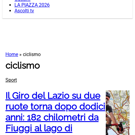
LA PIAZZA 2026
Ascolti tv
Home
»
ciclismo
ciclismo
Sport
Il Giro del Lazio su due
ruote torna dopo dodici
anni: 182 chilometri da
Fiuggi al lago di