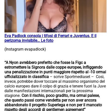
Eva Padlock consola i tifosi di Ferrari e Juventus. E il
perizoma invisibile… Le foto
(Instagram evapadlock)
“A Nyon avrebbero preferito che fosse la Figc a
estromettere la Signora dalle coppe europee, infliggendo
una penalizzazione in punti maggiore rispetto al -10 ormai
ufficializzato in classifica
– scrive Sportmediaset – Così,
invece, potrebbe dover toccare al massimo organismo del
calcio europeo dare il colpo di grazia e tenere fuori la Juve
dalle manifestazioni internazionali per la prossima
stagione.
Con il rischio, poco gradito, ma ormai palese,
che questo passi come vendetta per non aver ancora
abbandonato il progetto Superlega e non per il mancato
rispetto degli accordi di gentlemen agreement”