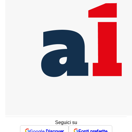
Seguici su
Google
Discover
Fonti preferite