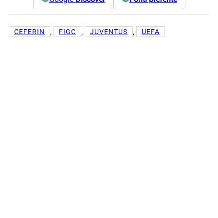
, 
, 
, 
CEFERIN
FIGC
JUVENTUS
UEFA