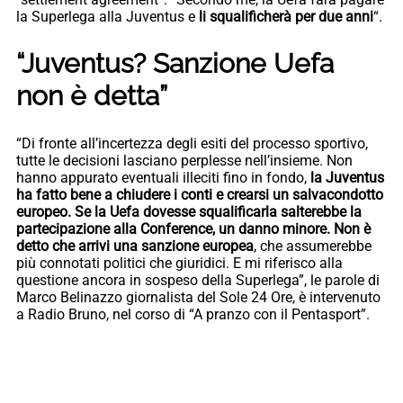
la Superlega alla Juventus e
li squalificherà per due anni
“.
“Juventus? Sanzione Uefa
non è detta”
“Di fronte all’incertezza degli esiti del processo sportivo,
tutte le decisioni lasciano perplesse nell’insieme. Non
hanno appurato eventuali illeciti fino in fondo,
la Juventus
ha fatto bene a chiudere i conti e crearsi un salvacondotto
europeo. Se la Uefa dovesse squalificarla salterebbe la
partecipazione alla Conference, un danno minore. Non è
detto che arrivi una sanzione europea
, che assumerebbe
più connotati politici che giuridici. E mi riferisco alla
questione ancora in sospeso della Superlega”, le parole di
Marco Belinazzo giornalista del Sole 24 Ore, è intervenuto
a Radio Bruno, nel corso di “A pranzo con il Pentasport”.