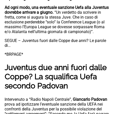
Ad ogni modo, una eventuale sanzione Uefa alla Juventus
dovrebbe arrivare a giugno.
“Un verdetto da scrivere in
fretta, come si augura la stessa Juve. Che in caso di
esclusione perderebbe “solo” la Conference League (o al
massimo l’Europa League se dovesse sorpassare Roma
e/o Atalanta nell’ultima giornata di campionato)”.
SEGUE – Juventus fuori dalle Coppe due anni? Le parole
di…
*BRPAGE*
Juventus due anni fuori dalle
Coppe? La squalifica Uefa
secondo Padovan
Intervenuto a “Radio Napoli Centrale”,
Giancarlo Padovan
prova ad ipotizzare l’eventuale sanzione della UEFA nei
confronti della Juventus per la possibile violazione del
“settlement agreement”: “Secondo me, la Uefa farà pagare