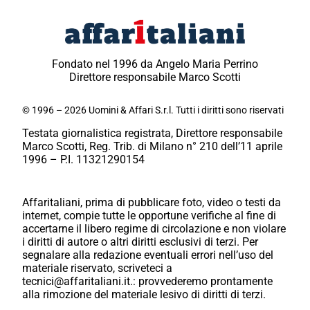
Fondato nel 1996 da Angelo Maria Perrino
Direttore responsabile Marco Scotti
© 1996 – 2026 Uomini & Affari S.r.l. Tutti i diritti sono riservati
Testata giornalistica registrata, Direttore responsabile
Marco Scotti, Reg. Trib. di Milano n° 210 dell’11 aprile
1996 – P.I. 11321290154
Affaritaliani, prima di pubblicare foto, video o testi da
internet, compie tutte le opportune verifiche al fine di
accertarne il libero regime di circolazione e non violare
i diritti di autore o altri diritti esclusivi di terzi. Per
segnalare alla redazione eventuali errori nell’uso del
materiale riservato, scriveteci a
tecnici@affaritaliani.it.: provvederemo prontamente
alla rimozione del materiale lesivo di diritti di terzi.