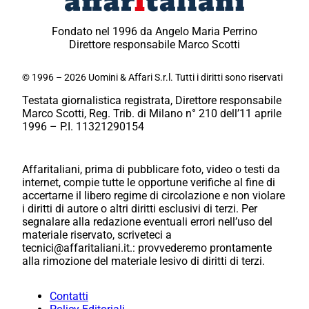
Fondato nel 1996 da Angelo Maria Perrino
Direttore responsabile Marco Scotti
© 1996 – 2026 Uomini & Affari S.r.l. Tutti i diritti sono riservati
Testata giornalistica registrata, Direttore responsabile
Marco Scotti, Reg. Trib. di Milano n° 210 dell’11 aprile
1996 – P.I. 11321290154
Affaritaliani, prima di pubblicare foto, video o testi da
internet, compie tutte le opportune verifiche al fine di
accertarne il libero regime di circolazione e non violare
i diritti di autore o altri diritti esclusivi di terzi. Per
segnalare alla redazione eventuali errori nell’uso del
materiale riservato, scriveteci a
tecnici@affaritaliani.it.: provvederemo prontamente
alla rimozione del materiale lesivo di diritti di terzi.
Contatti