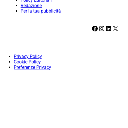
Policy Editoriali
Redazione
Per la tua pubblicità
Facebook
Instagram
LinkedIn
X
Privacy Policy
Cookie Policy
Preferenze Privacy