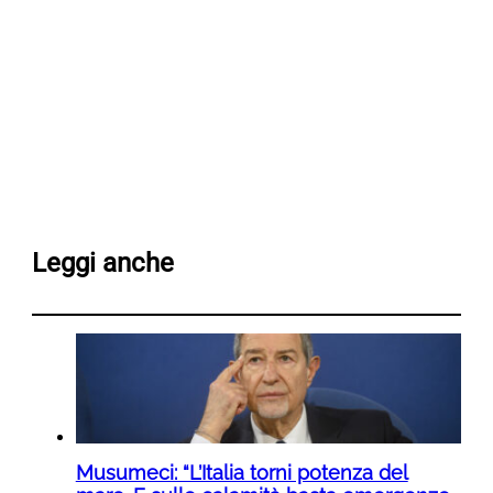
Leggi anche
Musumeci: “L’Italia torni potenza del