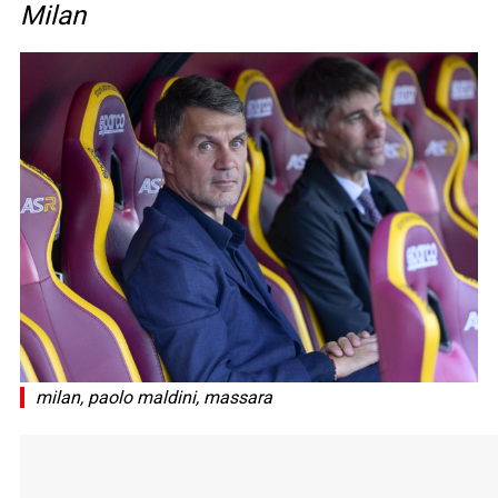
Milan
milan, paolo maldini, massara