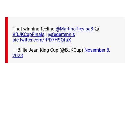
That winning feeling
@MartinaTrevisa3
😃
#BJKCupFinals
|
@federtennis
pic.twitter.com/rPD7HSQfuX
— Billie Jean King Cup (@BJKCup)
November 8,
2023