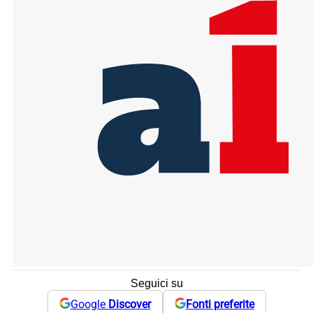
Seguici su
Google
Discover
Fonti preferite