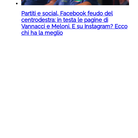
Partiti e social, Facebook feudo del
centrodestra: in testa le pagine di
Vannacci e Meloni. E su Instagram? Ecco
chi ha la meglio