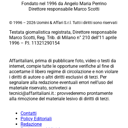
Fondato nel 1996 da Angelo Maria Perrino
Direttore responsabile Marco Scotti
© 1996 – 2026 Uomini & Affari S.r.l. Tutti i diritti sono riservati
Testata giornalistica registrata, Direttore responsabile
Marco Scotti, Reg. Trib. di Milano n° 210 dell’11 aprile
1996 – P.I. 11321290154
Affaritaliani, prima di pubblicare foto, video o testi da
internet, compie tutte le opportune verifiche al fine di
accertarne il libero regime di circolazione e non violare
i diritti di autore o altri diritti esclusivi di terzi. Per
segnalare alla redazione eventuali errori nell’uso del
materiale riservato, scriveteci a
tecnici@affaritaliani.it.: provvederemo prontamente
alla rimozione del materiale lesivo di diritti di terzi.
Contatti
Policy Editoriali
Redazione