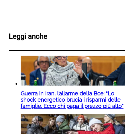
Leggi anche
Guerra in Iran, l’allarme della Bce: “Lo
shock energetico brucia i risparmi delle
famiglie. Ecco chi paga il prezzo più alto”