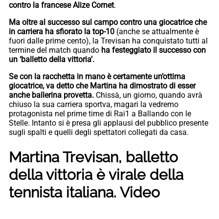
contro la francese Alize Cornet
.
Ma oltre al successo sul campo contro una giocatrice che
in carriera ha sfiorato la top-10
(anche se attualmente è
fuori dalle prime cento), la Trevisan ha conquistato tutti al
termine del match quando
ha festeggiato il successo con
un ‘balletto della vittoria’.
Se con la racchetta in mano è certamente un’ottima
giocatrice, va detto che Martina ha dimostrato di esser
anche ballerina provetta.
Chissà, un giorno, quando avrà
chiuso la sua carriera sportva, magari la vedremo
protagonista nel prime time di Rai1 a Ballando con le
Stelle. Intanto si è presa gli applausi del pubblico presente
sugli spalti e quelli degli spettatori collegati da casa.
Martina Trevisan, balletto
della vittoria è virale della
tennista italiana. Video