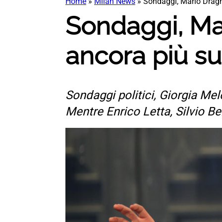
Home
»
Milan News
»
Sondaggi, Mario Draghi
Sondaggi, Mar
ancora più su.
Sondaggi politici, Giorgia Me
Mentre Enrico Letta, Silvio Be