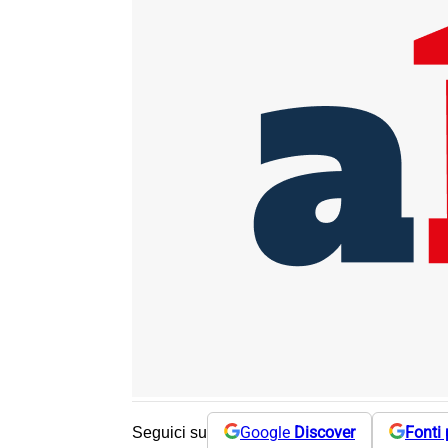
Google
Discover
Fonti 
Seguici su