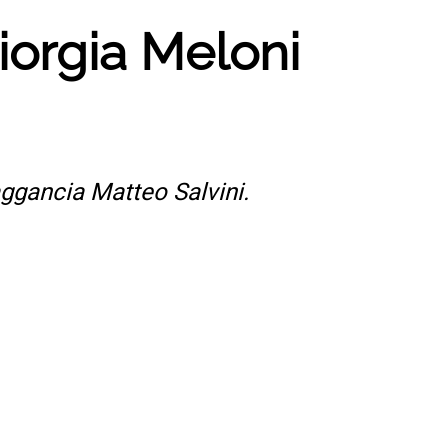
iorgia Meloni
aggancia Matteo Salvini.