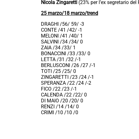
Nicola Zingaretti
(23% per l’ex segretario del
25 marzo/18 marzo/trend
DRAGHI /56/ 59/ -3
CONTE /41 /42/ -1
MELONI /41 /40/ 1
SALVINI /34 /34/ 0
ZAIA /34 /33/ 1
BONACCINI /33 /33/ 0
LETTA /31 /32 /-1
BERLUSCONI /26 /27 /-1
TOTI /25 /25/ 0
ZINGARETTI /23 /24 /-1
SPERANZA /22 /24 /-2
FICO /22 /23 /-1
CALENDA /22 /22/ 0
DI MAIO /20 /20/ 0
RENZI /14 /14/ 0
CRIMI /10 /10 /0