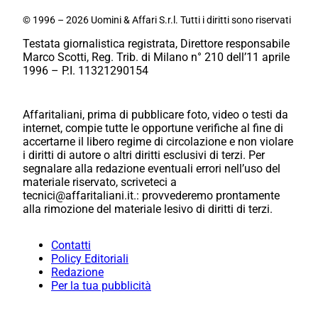
© 1996 – 2026 Uomini & Affari S.r.l. Tutti i diritti sono riservati
Testata giornalistica registrata, Direttore responsabile
Marco Scotti, Reg. Trib. di Milano n° 210 dell’11 aprile
1996 – P.I. 11321290154
Affaritaliani, prima di pubblicare foto, video o testi da
internet, compie tutte le opportune verifiche al fine di
accertarne il libero regime di circolazione e non violare
i diritti di autore o altri diritti esclusivi di terzi. Per
segnalare alla redazione eventuali errori nell’uso del
materiale riservato, scriveteci a
tecnici@affaritaliani.it.: provvederemo prontamente
alla rimozione del materiale lesivo di diritti di terzi.
Contatti
Policy Editoriali
Redazione
Per la tua pubblicità