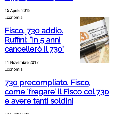
15 Aprile 2018
Economia
Fisco, 730 addio.
Ruffini: “In 5 anni
cancellerò il 730”
11 Novembre 2017
Economia
730 precompliato. Fisco,
come ‘fregare’ il Fisco col 730
e avere tanti soldini