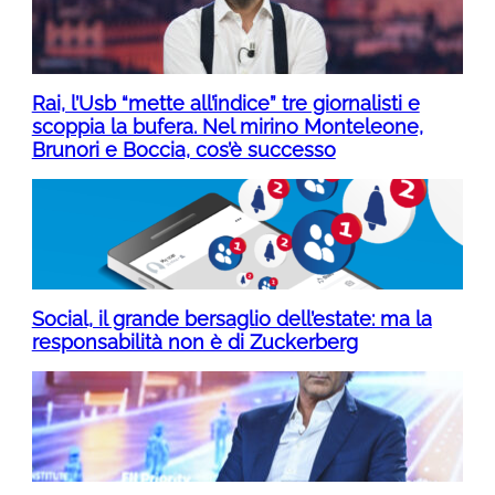
Rai, l’Usb “mette all’indice” tre giornalisti e
scoppia la bufera. Nel mirino Monteleone,
Brunori e Boccia, cos’è successo
Social, il grande bersaglio dell’estate: ma la
responsabilità non è di Zuckerberg