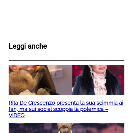
Leggi anche
Rita De Crescenzo presenta la sua scimmia ai
fan, ma sui social scoppia la polemica –
VIDEO