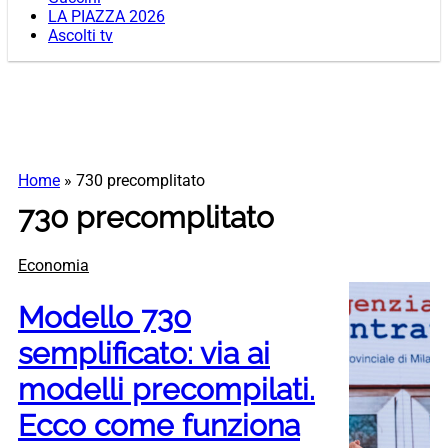
LA PIAZZA 2026
Ascolti tv
Home
»
730 precomplitato
730 precomplitato
Economia
Modello 730
semplificato: via ai
modelli precompilati.
Ecco come funziona