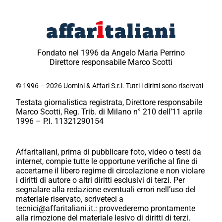
Fondato nel 1996 da Angelo Maria Perrino
Direttore responsabile Marco Scotti
© 1996 – 2026 Uomini & Affari S.r.l. Tutti i diritti sono riservati
Testata giornalistica registrata, Direttore responsabile
Marco Scotti, Reg. Trib. di Milano n° 210 dell’11 aprile
1996 – P.I. 11321290154
Affaritaliani, prima di pubblicare foto, video o testi da
internet, compie tutte le opportune verifiche al fine di
accertarne il libero regime di circolazione e non violare
i diritti di autore o altri diritti esclusivi di terzi. Per
segnalare alla redazione eventuali errori nell’uso del
materiale riservato, scriveteci a
tecnici@affaritaliani.it.: provvederemo prontamente
alla rimozione del materiale lesivo di diritti di terzi.