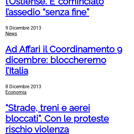
l’Ostiense. E’ cominciato
l’assedio “senza fine”
9 Dicembre 2013
News
Ad Affari il Coordinamento 9
dicembre: bloccheremo
l’Italia
8 Dicembre 2013
Economia
“Strade, treni e aerei
bloccati”. Con le proteste
rischio violenza