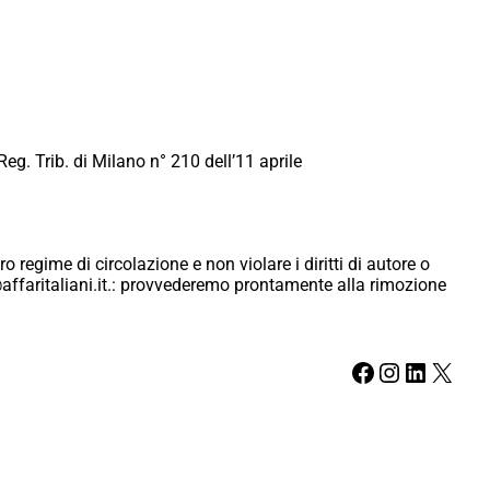
Reg. Trib. di Milano n° 210 dell’11 aprile
ro regime di circolazione e non violare i diritti di autore o
ici@affaritaliani.it.: provvederemo prontamente alla rimozione
Facebook
Instagram
LinkedIn
X