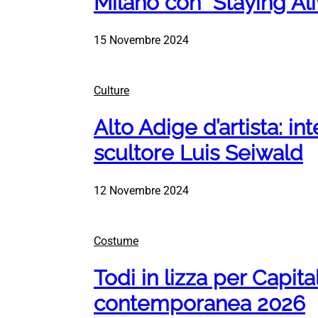
Milano con “Staying Ali
15 Novembre 2024
Culture
Alto Adige d’artista: int
scultore Luis Seiwald
12 Novembre 2024
Costume
Todi in lizza per Capita
contemporanea 2026