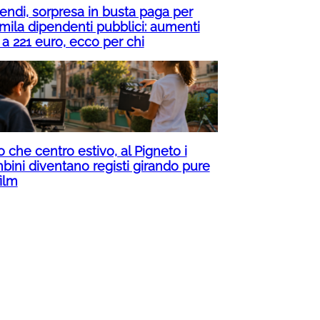
pendi, sorpresa in busta paga per
mila dipendenti pubblici: aumenti
 a 221 euro, ecco per chi
o che centro estivo, al Pigneto i
bini diventano registi girando pure
ilm