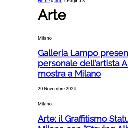
Home
»
Arte
»
Pagina 3
Arte
Milano
Galleria Lampo present
personale dell’artista
mostra a Milano
20 Novembre 2024
Milano
Arte: il Graffitismo Sta