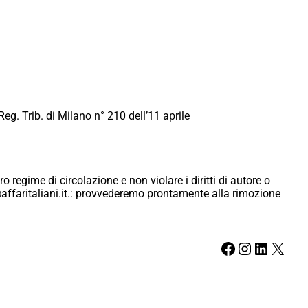
Reg. Trib. di Milano n° 210 dell’11 aprile
ro regime di circolazione e non violare i diritti di autore o
ici@affaritaliani.it.: provvederemo prontamente alla rimozione
Facebook
Instagram
LinkedIn
X