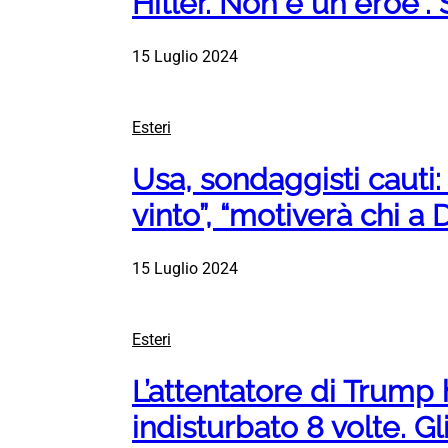
Hitler. Non è un eroe”.
15 Luglio 2024
Esteri
Usa, sondaggisti cauti
vinto”, “motiverà chi a 
15 Luglio 2024
Esteri
L’attentatore di Trump
indisturbato 8 volte. G