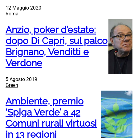
12 Maggio 2020
Roma
Anzio, poker d’estate:
dopo Di Capri, sul palco
Brignano, Venditti e
Verdone
5 Agosto 2019
Green
Ambiente, premio
‘Spiga Verde’ a 42
Comuni rurali virtuosi
in 13 regioni