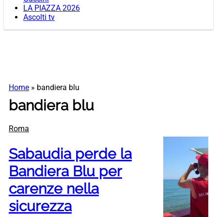
LA PIAZZA 2026
Ascolti tv
Home
»
bandiera blu
bandiera blu
Roma
Sabaudia perde la
Bandiera Blu per
carenze nella
sicurezza