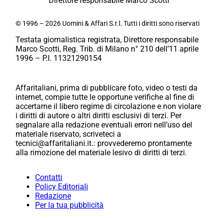
Direttore responsabile Marco Scotti
© 1996 – 2026 Uomini & Affari S.r.l. Tutti i diritti sono riservati
Testata giornalistica registrata, Direttore responsabile
Marco Scotti, Reg. Trib. di Milano n° 210 dell’11 aprile
1996 – P.I. 11321290154
Affaritaliani, prima di pubblicare foto, video o testi da
internet, compie tutte le opportune verifiche al fine di
accertarne il libero regime di circolazione e non violare
i diritti di autore o altri diritti esclusivi di terzi. Per
segnalare alla redazione eventuali errori nell’uso del
materiale riservato, scriveteci a
tecnici@affaritaliani.it.: provvederemo prontamente
alla rimozione del materiale lesivo di diritti di terzi.
Contatti
Policy Editoriali
Redazione
Per la tua pubblicità