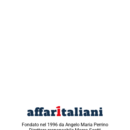
Fondato nel 1996 da Angelo Maria Perrino