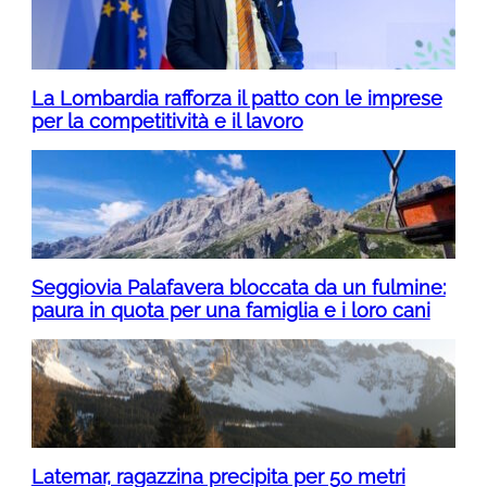
La Lombardia rafforza il patto con le imprese
per la competitività e il lavoro
Seggiovia Palafavera bloccata da un fulmine:
paura in quota per una famiglia e i loro cani
Latemar, ragazzina precipita per 50 metri