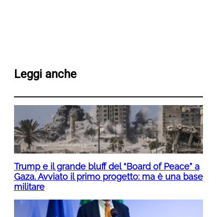
Leggi anche
Trump e il grande bluff del “Board of Peace” a
Gaza. Avviato il primo progetto: ma è una base
militare