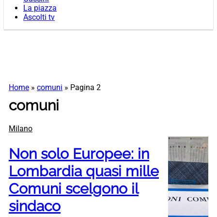
La piazza
Ascolti tv
Home
»
comuni
»
Pagina 2
comuni
Milano
Non solo Europee: in
Lombardia quasi mille
Comuni scelgono il
sindaco