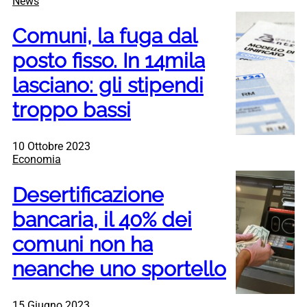
News
Comuni, la fuga dal
posto fisso. In 14mila
lasciano: gli stipendi
troppo bassi
10 Ottobre 2023
Economia
Desertificazione
bancaria, il 40% dei
comuni non ha
neanche uno sportello
15 Giugno 2023