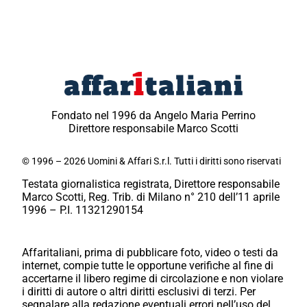
Fondato nel 1996 da Angelo Maria Perrino
Direttore responsabile Marco Scotti
© 1996 – 2026 Uomini & Affari S.r.l. Tutti i diritti sono riservati
Testata giornalistica registrata, Direttore responsabile
Marco Scotti, Reg. Trib. di Milano n° 210 dell’11 aprile
1996 – P.I. 11321290154
Affaritaliani, prima di pubblicare foto, video o testi da
internet, compie tutte le opportune verifiche al fine di
accertarne il libero regime di circolazione e non violare
i diritti di autore o altri diritti esclusivi di terzi. Per
segnalare alla redazione eventuali errori nell’uso del