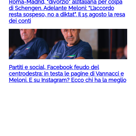
Roma-Madrid, “divorzio” all’italiana per colpa
di Schengen. Adelante Meloni: “L’accordo
resta sospeso, no a diktat”. Il 15 agosto la resa
dei conti
Partiti e social, Facebook feudo del
centrodestra: in testa le pagine di Vannacci e
Meloni. E su Instagram? Ecco chi ha la meglio