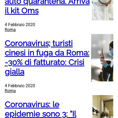
auto quarantena. Arriva
il kit Oms
4 Febbraio 2020
Roma
Coronavirus; turisti
cinesi in fuga da Roma:
-30% di fatturato: Crisi
gialla
4 Febbraio 2020
Roma
Coronavirus: le
epidemie sono 3: “Il