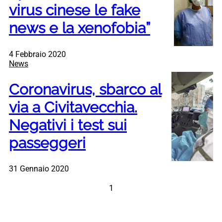
virus cinese le fake
news e la xenofobia”
4 Febbraio 2020
News
Coronavirus, sbarco al
via a Civitavecchia.
Negativi i test sui
passeggeri
31 Gennaio 2020
1