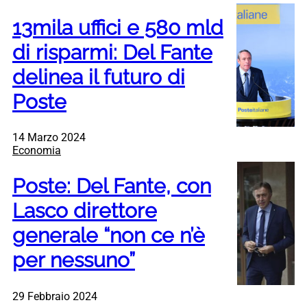
13mila uffici e 580 mld
di risparmi: Del Fante
delinea il futuro di
Poste
14 Marzo 2024
Economia
Poste: Del Fante, con
Lasco direttore
generale “non ce n’è
per nessuno”
29 Febbraio 2024