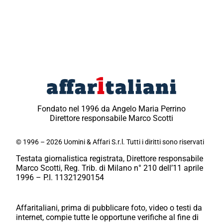
Fondato nel 1996 da Angelo Maria Perrino
Direttore responsabile Marco Scotti
© 1996 – 2026 Uomini & Affari S.r.l. Tutti i diritti sono riservati
Testata giornalistica registrata, Direttore responsabile
Marco Scotti, Reg. Trib. di Milano n° 210 dell’11 aprile
1996 – P.I. 11321290154
Affaritaliani, prima di pubblicare foto, video o testi da
internet, compie tutte le opportune verifiche al fine di