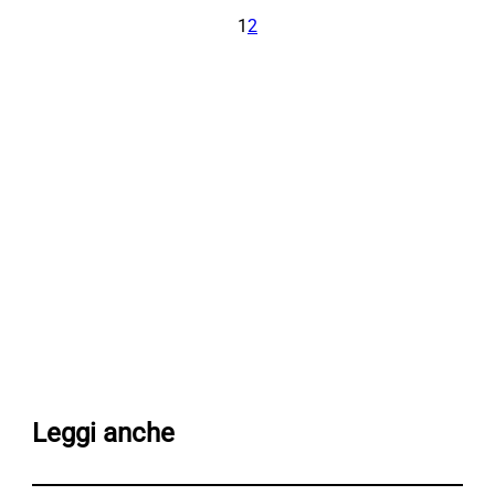
1
2
Leggi anche