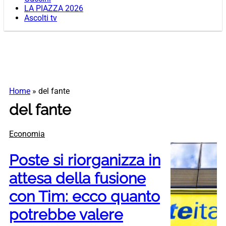
LA PIAZZA 2026
Ascolti tv
Home
»
del fante
del fante
Economia
Poste si riorganizza in
attesa della fusione
con Tim: ecco quanto
potrebbe valere