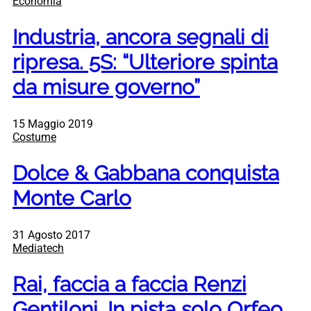
Economia
Industria, ancora segnali di
ripresa. 5S: “Ulteriore spinta
da misure governo”
15 Maggio 2019
Costume
Dolce & Gabbana conquista
Monte Carlo
31 Agosto 2017
Mediatech
Rai, faccia a faccia Renzi
Gentiloni. In pista solo Orfeo