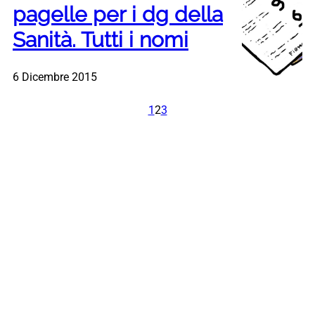
pagelle per i dg della
Sanità. Tutti i nomi
6 Dicembre 2015
1
2
3