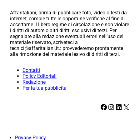
Affaritaliani, prima di pubblicare foto, video o testi da
internet, compie tutte le opportune verifiche al fine di
accertarne il libero regime di circolazione e non violare
i diritti di autore o altri diritti esclusivi di terzi. Per
segnalare alla redazione eventuali errori nell’uso del
materiale riservato, scriveteci a
tecnici@affaritaliani.it.: provvederemo prontamente
alla rimozione del materiale lesivo di diritti di terzi.
Contatti
Policy Editoriali
Redazione
Per la tua pubblicità
Facebook
Instagram
LinkedIn
X
Privacy Policy