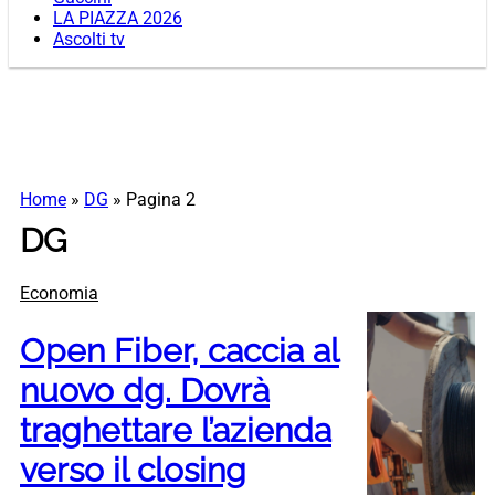
LA PIAZZA 2026
Ascolti tv
Home
»
DG
»
Pagina 2
DG
Economia
Open Fiber, caccia al
nuovo dg. Dovrà
traghettare l’azienda
verso il closing