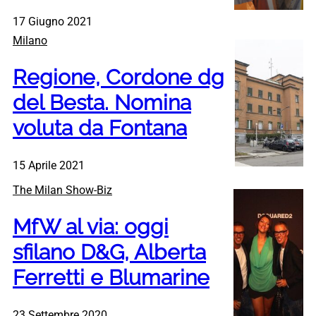
17 Giugno 2021
Milano
Regione, Cordone dg
del Besta. Nomina
voluta da Fontana
15 Aprile 2021
The Milan Show-Biz
MfW al via: oggi
sfilano D&G, Alberta
Ferretti e Blumarine
23 Settembre 2020