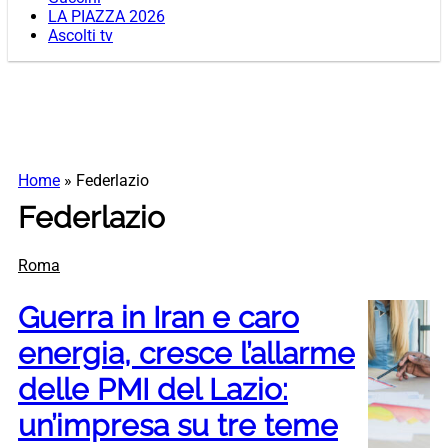
LA PIAZZA 2026
Ascolti tv
Home
»
Federlazio
Federlazio
Roma
Guerra in Iran e caro
energia, cresce l’allarme
delle PMI del Lazio:
un’impresa su tre teme