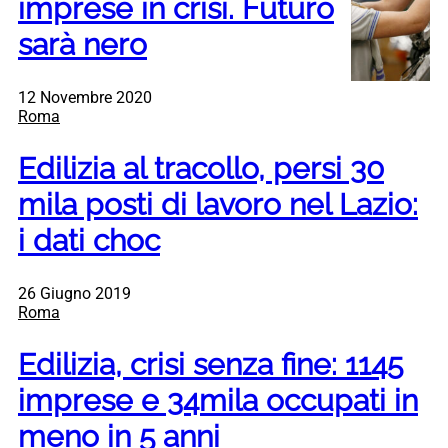
imprese in crisi. Futuro
sarà nero
12 Novembre 2020
Roma
Edilizia al tracollo, persi 30
mila posti di lavoro nel Lazio:
i dati choc
26 Giugno 2019
Roma
Edilizia, crisi senza fine: 1145
imprese e 34mila occupati in
meno in 5 anni