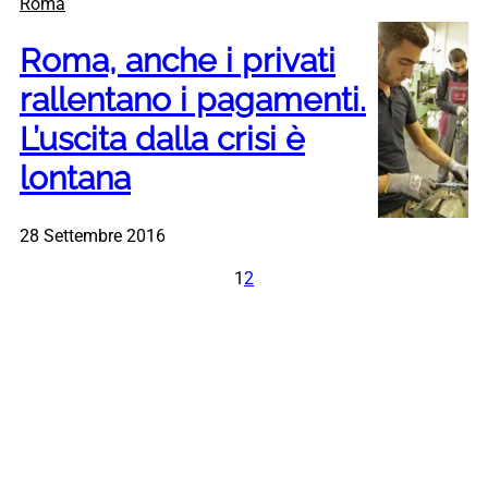
Roma
Roma, anche i privati
rallentano i pagamenti.
L’uscita dalla crisi è
lontana
28 Settembre 2016
1
2