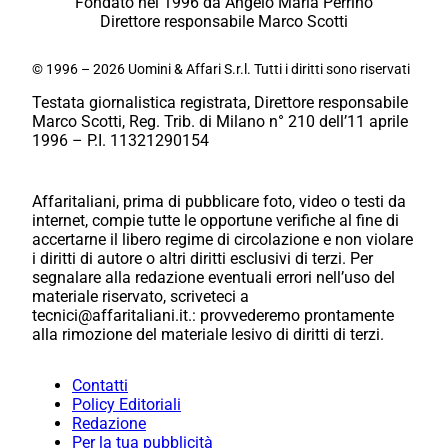
Fondato nel 1996 da Angelo Maria Perrino
Direttore responsabile Marco Scotti
© 1996 – 2026 Uomini & Affari S.r.l. Tutti i diritti sono riservati
Testata giornalistica registrata, Direttore responsabile
Marco Scotti, Reg. Trib. di Milano n° 210 dell’11 aprile
1996 – P.I. 11321290154
Affaritaliani, prima di pubblicare foto, video o testi da
internet, compie tutte le opportune verifiche al fine di
accertarne il libero regime di circolazione e non violare
i diritti di autore o altri diritti esclusivi di terzi. Per
segnalare alla redazione eventuali errori nell’uso del
materiale riservato, scriveteci a
tecnici@affaritaliani.it.: provvederemo prontamente
alla rimozione del materiale lesivo di diritti di terzi.
Contatti
Policy Editoriali
Redazione
Per la tua pubblicità