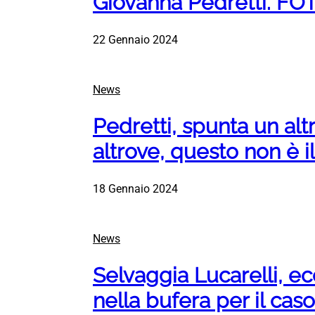
Giovanna Pedretti. FO
22 Gennaio 2024
News
Pedretti, spunta un alt
altrove, questo non è il
18 Gennaio 2024
News
Selvaggia Lucarelli, ec
nella bufera per il cas