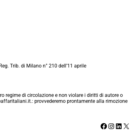
Reg. Trib. di Milano n° 210 dell’11 aprile
ro regime di circolazione e non violare i diritti di autore o
ici@affaritaliani.it.: provvederemo prontamente alla rimozione
Facebook
Instagram
LinkedIn
X