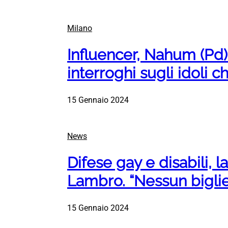
Milano
Influencer, Nahum (Pd): 
interroghi sugli idoli c
15 Gennaio 2024
News
Difese gay e disabili, 
Lambro. “Nessun biglie
15 Gennaio 2024