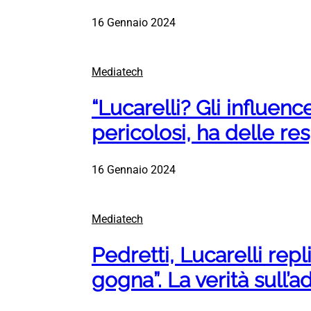
16 Gennaio 2024
Mediatech
“Lucarelli? Gli influen
pericolosi, ha delle res
16 Gennaio 2024
Mediatech
Pedretti, Lucarelli rep
gogna”. La verità sull’a