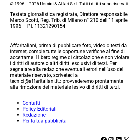
© 1996 – 2026 Uomini & Affari S.r.l. Tutti i diritti sono riservati
Testata giornalistica registrata, Direttore responsabile
Marco Scotti, Reg. Trib. di Milano n° 210 dell’11 aprile
1996 – P.I. 11321290154
Affaritaliani, prima di pubblicare foto, video o testi da
internet, compie tutte le opportune verifiche al fine di
accertarne il libero regime di circolazione e non violare
i diritti di autore o altri diritti esclusivi di terzi. Per
segnalare alla redazione eventuali errori nell’uso del
materiale riservato, scriveteci a
tecnici@affaritaliani.it.: provvederemo prontamente
alla rimozione del materiale lesivo di diritti di terzi.
Contatti
Policy Editoriali
Redazione
Per la tua pubblicità
Facebook
Instagram
LinkedIn
X