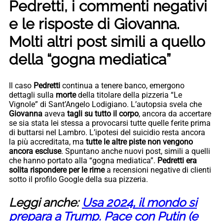
Pedretti, i commenti negativi
e le risposte di Giovanna.
Molti altri post simili a quello
della “gogna mediatica”
Il caso
Pedretti
continua a tenere banco, emergono
dettagli sulla
morte
della titolare della pizzeria “Le
Vignole” di Sant’Angelo Lodigiano. L’autopsia svela che
Giovanna
aveva
tagli su tutto il corpo
, ancora da accertare
se sia stata lei stessa a provocarsi tutte quelle ferite prima
di buttarsi nel Lambro. L’ipotesi del suicidio resta ancora
la più accreditata, ma
tutte le altre piste non vengono
ancora escluse
. Spuntano anche nuovi post, simili a quelli
che hanno portato alla “gogna mediatica”.
Pedretti era
solita rispondere
per le rime
a recensioni negative di clienti
sotto il profilo Google della sua pizzeria.
Leggi anche:
Usa 2024, il mondo si
prepara a Trump. Pace con Putin (e