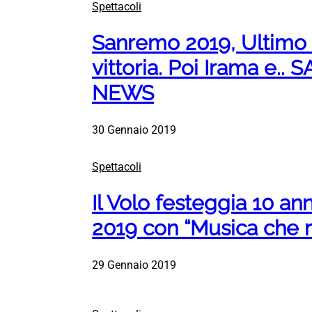
Spettacoli
Sanremo 2019, Ultimo f
vittoria. Poi Irama e.
NEWS
30 Gennaio 2019
Spettacoli
Il Volo festeggia 10 a
2019 con “Musica che r
29 Gennaio 2019