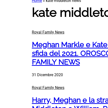
Home
»
kate middleton news
kate middlet
Royal Family News
Meghan Markle e Kate 
sfida del 2021. ORO
FAMILY NEWS
31 Dicembre 2020
Royal Family News
Harry, Meghan e la stra