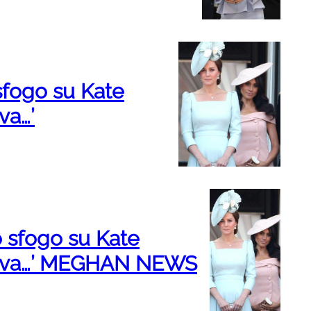
fogo su Kate
va…’
 sfogo su Kate
veva…’ MEGHAN NEWS