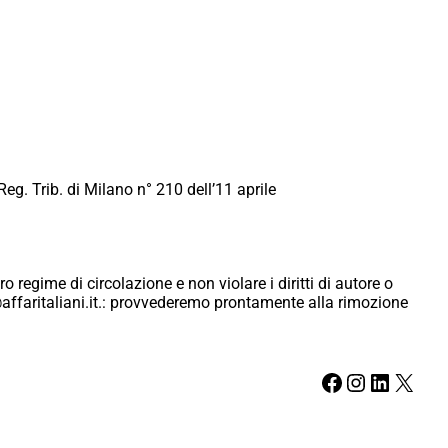
Reg. Trib. di Milano n° 210 dell’11 aprile
ro regime di circolazione e non violare i diritti di autore o
ici@affaritaliani.it.: provvederemo prontamente alla rimozione
Facebook
Instagram
LinkedIn
X