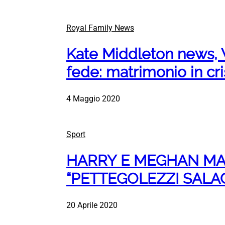
Royal Family News
Kate Middleton news, Wi
fede: matrimonio in cri
4 Maggio 2020
Sport
HARRY E MEGHAN MAR
“PETTEGOLEZZI SALAC
20 Aprile 2020