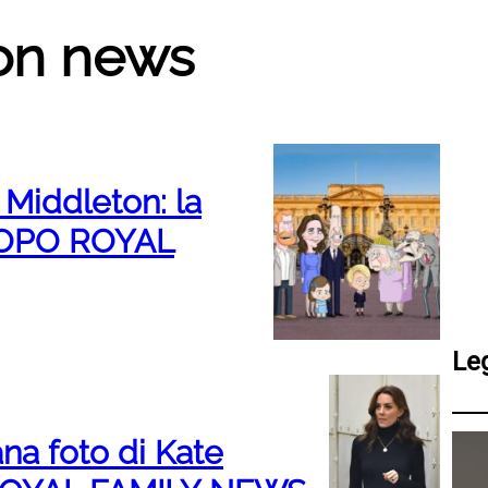
on news
Middleton: la
SCOPO ROYAL
Le
na foto di Kate