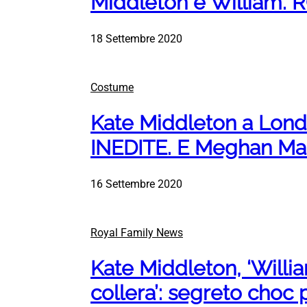
Middleton e William.
18 Settembre 2020
Costume
Kate Middleton a Lond
INEDITE. E Meghan Ma
16 Settembre 2020
Royal Family News
Kate Middleton, ‘Willia
collera’: segreto choc