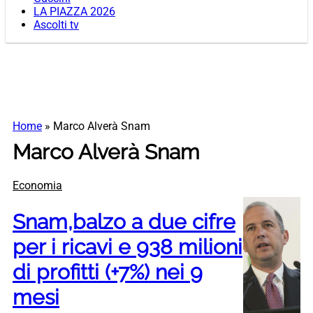
LA PIAZZA 2026
Ascolti tv
Home
»
Marco Alverà Snam
Marco Alverà Snam
Economia
Snam,balzo a due cifre
per i ricavi e 938 milioni
di profitti (+7%) nei 9
mesi