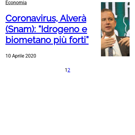
Economia
Coronavirus, Alverà
(Snam): “Idrogeno e
biometano più forti”
10 Aprile 2020
1
2