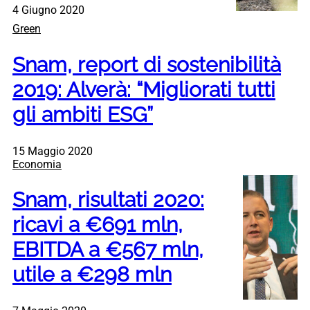
4 Giugno 2020
Green
Snam, report di sostenibilità
2019: Alverà: “Migliorati tutti
gli ambiti ESG”
15 Maggio 2020
Economia
Snam, risultati 2020:
ricavi a €691 mln,
EBITDA a €567 mln,
utile a €298 mln