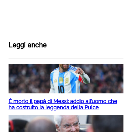
Leggi anche
È morto il papà di Messi: addio all’uomo che
ha costruito la leggenda della Pulce