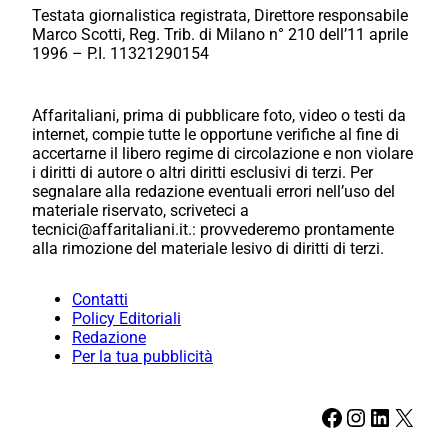
Testata giornalistica registrata, Direttore responsabile
Marco Scotti, Reg. Trib. di Milano n° 210 dell’11 aprile
1996 – P.I. 11321290154
Affaritaliani, prima di pubblicare foto, video o testi da
internet, compie tutte le opportune verifiche al fine di
accertarne il libero regime di circolazione e non violare
i diritti di autore o altri diritti esclusivi di terzi. Per
segnalare alla redazione eventuali errori nell’uso del
materiale riservato, scriveteci a
tecnici@affaritaliani.it.: provvederemo prontamente
alla rimozione del materiale lesivo di diritti di terzi.
Contatti
Policy Editoriali
Redazione
Per la tua pubblicità
Facebook
Instagram
LinkedIn
X