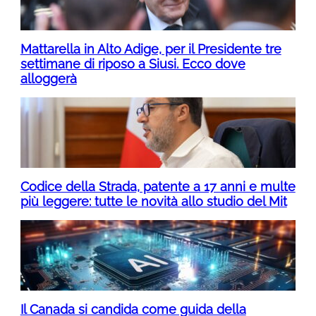
Mattarella in Alto Adige, per il Presidente tre
settimane di riposo a Siusi. Ecco dove
alloggerà
Codice della Strada, patente a 17 anni e multe
più leggere: tutte le novità allo studio del Mit
Il Canada si candida come guida della