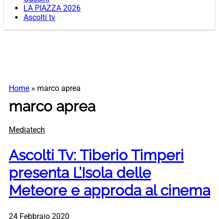
LA PIAZZA 2026
Ascolti tv
Home
»
marco aprea
marco aprea
Mediatech
Ascolti Tv: Tiberio Timperi
presenta L’Isola delle
Meteore e approda al cinema
24 Febbraio 2020