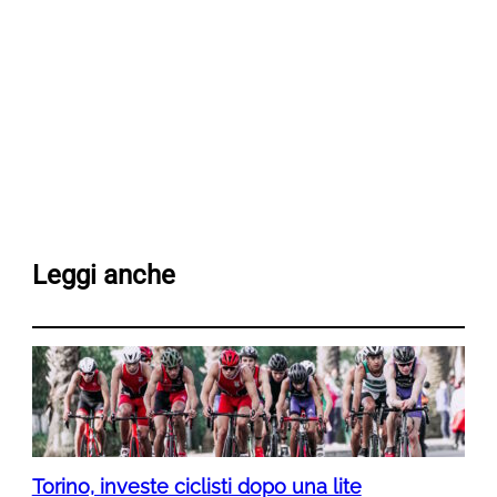
Leggi anche
Torino, investe ciclisti dopo una lite