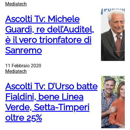
Mediatech
Ascolti Tv: Michele
Guardì, re dell’Auditel,
è il vero trionfatore di
Sanremo
11 Febbraio 2020
Mediatech
Ascolti Tv: D’Urso batte
Fialdini, bene Linea
Verde, Setta-Timperi
oltre 25%