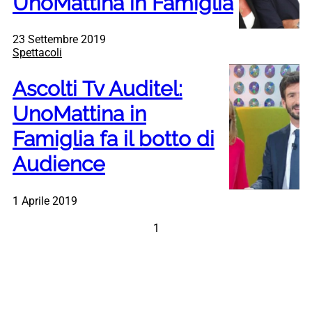
UnoMattina in Famiglia
23 Settembre 2019
Spettacoli
Ascolti Tv Auditel:
UnoMattina in
Famiglia fa il botto di
Audience
1 Aprile 2019
1