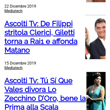
22 Dicembre 2019
Mediatech
Ascolti Tv: De Filippi
stritola Clerici, Giletti
torna a Rai1 e affonda
Matano
15 Dicembre 2019
Mediatech
Ascolti Tv: Tú Sí Que
Vales divora Lo
Zecchino D’Oro, bene la
Prima alla Scala