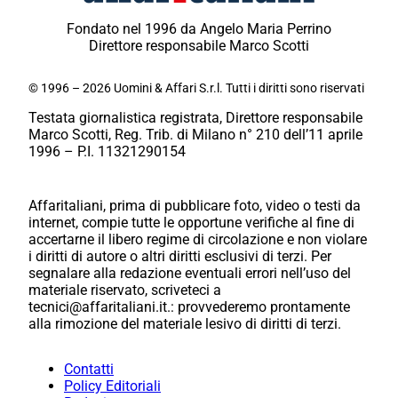
Fondato nel 1996 da Angelo Maria Perrino
Direttore responsabile Marco Scotti
© 1996 – 2026 Uomini & Affari S.r.l. Tutti i diritti sono riservati
Testata giornalistica registrata, Direttore responsabile
Marco Scotti, Reg. Trib. di Milano n° 210 dell’11 aprile
1996 – P.I. 11321290154
Affaritaliani, prima di pubblicare foto, video o testi da
internet, compie tutte le opportune verifiche al fine di
accertarne il libero regime di circolazione e non violare
i diritti di autore o altri diritti esclusivi di terzi. Per
segnalare alla redazione eventuali errori nell’uso del
materiale riservato, scriveteci a
tecnici@affaritaliani.it.: provvederemo prontamente
alla rimozione del materiale lesivo di diritti di terzi.
Contatti
Policy Editoriali