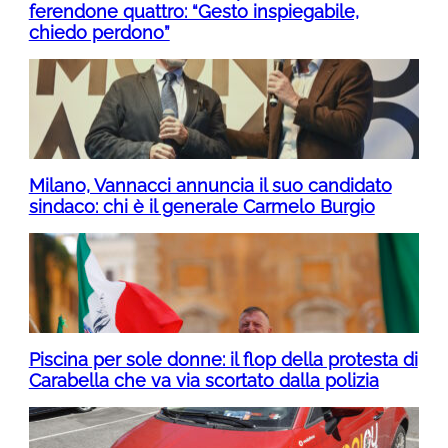
ferendone quattro: “Gesto inspiegabile,
chiedo perdono”
Milano, Vannacci annuncia il suo candidato
sindaco: chi è il generale Carmelo Burgio
Piscina per sole donne: il flop della protesta di
Carabella che va via scortato dalla polizia