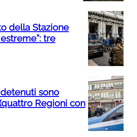
to della Stazione
 estreme”: tre
y detenuti sono
 (quattro Regioni con