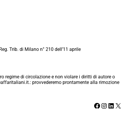
Reg. Trib. di Milano n° 210 dell’11 aprile
ro regime di circolazione e non violare i diritti di autore o
ici@affaritaliani.it.: provvederemo prontamente alla rimozione
Facebook
Instagram
LinkedIn
X