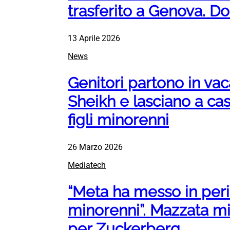
trasferito a Genova. Do
13 Aprile 2026
News
Genitori partono in va
Sheikh e lasciano a cas
figli minorenni
26 Marzo 2026
Mediatech
“Meta ha messo in peric
minorenni”. Mazzata mil
per Zuckerberg