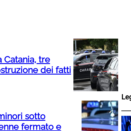
 Catania, tre
ostruzione dei fatti
Le
minori sotto
ttenne fermato e