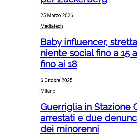
25 Marzo 2026
Mediatech
Baby influencer, strett
niente social fino a 15
fino ai 18
6 Ottobre 2025
Milano
Guerriglia in Stazione 
arrestati e due denunci
dei minorenni