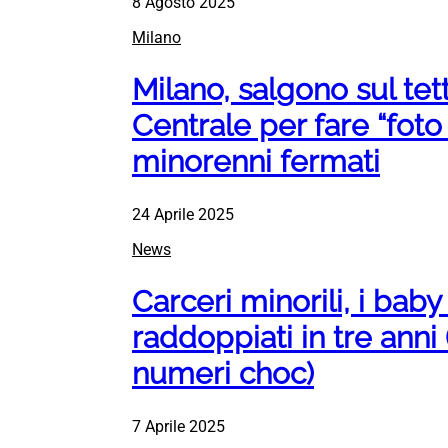
8 Agosto 2025
Milano
Milano, salgono sul tet
Centrale per fare “foto
minorenni fermati
24 Aprile 2025
News
Carceri minorili, i bab
raddoppiati in tre anni
numeri choc)
7 Aprile 2025