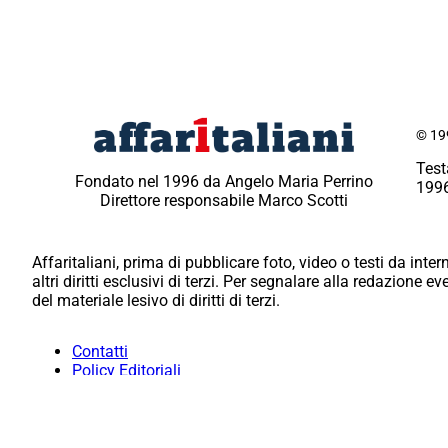
© 199
Test
Fondato nel 1996 da Angelo Maria Perrino
1996
Direttore responsabile Marco Scotti
Affaritaliani, prima di pubblicare foto, video o testi da intern
altri diritti esclusivi di terzi. Per segnalare alla redazione 
del materiale lesivo di diritti di terzi.
Contatti
Policy Editoriali
Redazione
Per la tua pubblicità