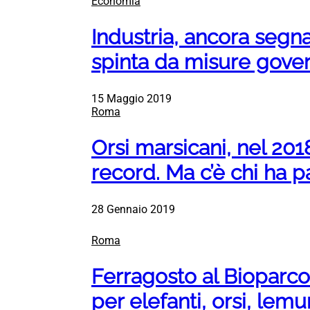
Economia
Industria, ancora segnal
spinta da misure gove
15 Maggio 2019
Roma
Orsi marsicani, nel 2018
record. Ma c’è chi ha p
28 Gennaio 2019
Roma
Ferragosto al Bioparc
per elefanti, orsi, lem