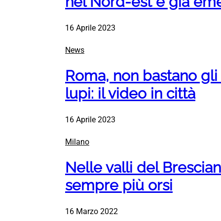
nel Nord-est è già em
16 Aprile 2023
News
Roma, non bastano gli o
lupi: il video in città
16 Aprile 2023
Milano
Nelle valli del Brescia
sempre più orsi
16 Marzo 2022