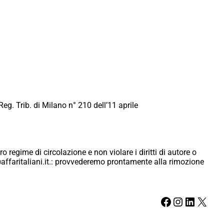
Reg. Trib. di Milano n° 210 dell’11 aprile
ro regime di circolazione e non violare i diritti di autore o
ici@affaritaliani.it.: provvederemo prontamente alla rimozione
Facebook
Instagram
LinkedIn
X