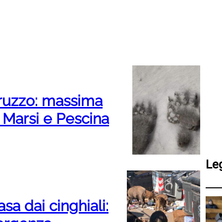
bruzzo: massima
 Marsi e Pescina
Le
vasa dai cinghiali: