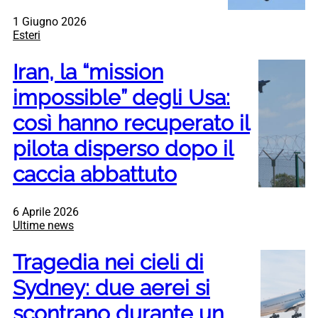
1 Giugno 2026
Esteri
Iran, la “mission
impossible” degli Usa:
così hanno recuperato il
pilota disperso dopo il
caccia abbattuto
6 Aprile 2026
Ultime news
Tragedia nei cieli di
Sydney: due aerei si
scontrano durante un