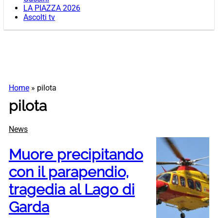
LA PIAZZA 2026
Ascolti tv
Home
»
pilota
pilota
News
Muore precipitando
con il parapendio,
tragedia al Lago di
Garda