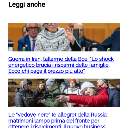
Leggi anche
Guerra in Iran, l’allarme della Bce: “Lo shock
energetico brucia i risparmi delle famiglie.
Ecco chi paga il prezzo più alto”
Le “vedove nere” (e allegre) della Russia:
matrimoni lampo prima del fronte per
ottenere i risarcimenti. Il nuovo business