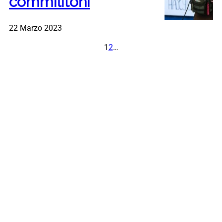
commilitoni
22 Marzo 2023
1
2
…