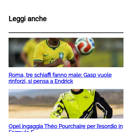
Leggi anche
Roma, tre schiaffi fanno male: Gasp vuole
rinforzi, si pensa a Endrick
Opel ingaggia Théo Pourchaire per l’esordio in