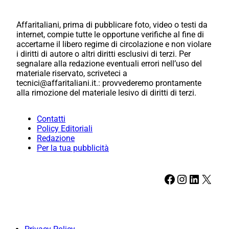
Affaritaliani, prima di pubblicare foto, video o testi da
internet, compie tutte le opportune verifiche al fine di
accertarne il libero regime di circolazione e non violare
i diritti di autore o altri diritti esclusivi di terzi. Per
segnalare alla redazione eventuali errori nell’uso del
materiale riservato, scriveteci a
tecnici@affaritaliani.it.: provvederemo prontamente
alla rimozione del materiale lesivo di diritti di terzi.
Contatti
Policy Editoriali
Redazione
Per la tua pubblicità
Facebook
Instagram
LinkedIn
X