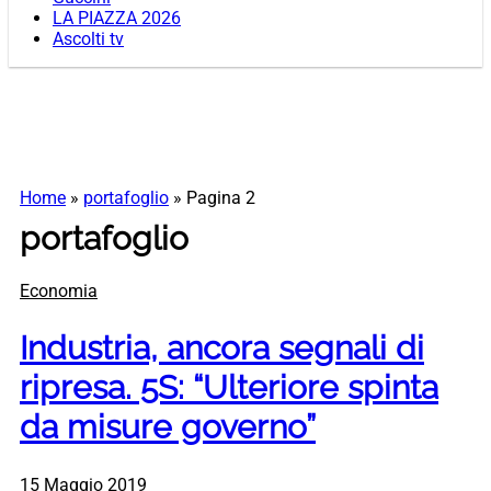
LA PIAZZA 2026
Ascolti tv
Home
»
portafoglio
»
Pagina 2
portafoglio
Economia
Industria, ancora segnali di
ripresa. 5S: “Ulteriore spinta
da misure governo”
15 Maggio 2019