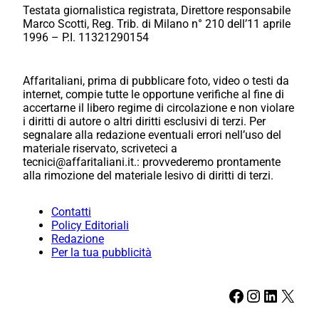
Testata giornalistica registrata, Direttore responsabile
Marco Scotti, Reg. Trib. di Milano n° 210 dell’11 aprile
1996 – P.I. 11321290154
Affaritaliani, prima di pubblicare foto, video o testi da
internet, compie tutte le opportune verifiche al fine di
accertarne il libero regime di circolazione e non violare
i diritti di autore o altri diritti esclusivi di terzi. Per
segnalare alla redazione eventuali errori nell’uso del
materiale riservato, scriveteci a
tecnici@affaritaliani.it.: provvederemo prontamente
alla rimozione del materiale lesivo di diritti di terzi.
Contatti
Policy Editoriali
Redazione
Per la tua pubblicità
Facebook
Instagram
LinkedIn
X