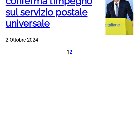
conferma l’impegno
sul servizio postale
universale
2 Ottobre 2024
1
2