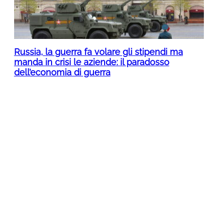
Russia, la guerra fa volare gli stipendi ma
manda in crisi le aziende: il paradosso
dell’economia di guerra