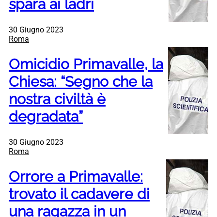
spara ai ladri
30 Giugno 2023
Roma
Omicidio Primavalle, la
Chiesa: “Segno che la
nostra civiltà è
degradata”
30 Giugno 2023
Roma
Orrore a Primavalle:
trovato il cadavere di
una ragazza in un