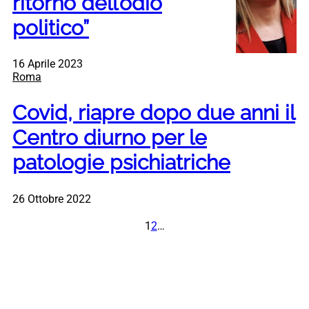
ritorno dell’odio
politico”
16 Aprile 2023
Roma
Covid, riapre dopo due anni il
Centro diurno per le
patologie psichiatriche
26 Ottobre 2022
1
2
…