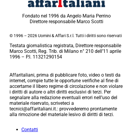
Fondato nel 1996 da Angelo Maria Perrino
Direttore responsabile Marco Scotti
© 1996 – 2026 Uomini & Affari S.r.l. Tutti i diritti sono riservati
Testata giornalistica registrata, Direttore responsabile
Marco Scotti, Reg. Trib. di Milano n° 210 dell’11 aprile
1996 – P.I. 11321290154
Affaritaliani, prima di pubblicare foto, video o testi da
internet, compie tutte le opportune verifiche al fine di
accertarne il libero regime di circolazione e non violare
i diritti di autore o altri diritti esclusivi di terzi. Per
segnalare alla redazione eventuali errori nell’uso del
materiale riservato, scriveteci a
tecnici@affaritaliani.it.: provvederemo prontamente
alla rimozione del materiale lesivo di diritti di terzi.
Contatti