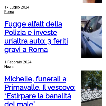
17 Luglio 2024
Roma
Fugge all’alt della
Polizia e investe
un’altra auto: 3 feriti
gravi a Roma
1 Febbraio 2024
News
Michelle, funerali a
Primavalle. Il vescovo:
“Estirpare la banalità
del male”