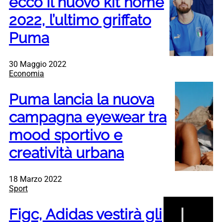
ecco il nuovo kit home
2022, l’ultimo griffato
Puma
30 Maggio 2022
Economia
Puma lancia la nuova
campagna eyewear tra
mood sportivo e
creatività urbana
18 Marzo 2022
Sport
Figc, Adidas vestirà gli