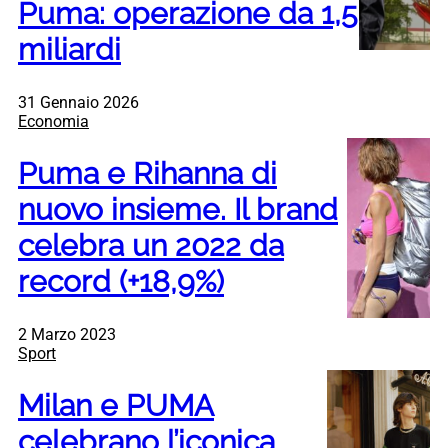
Puma: operazione da 1,5
miliardi
31 Gennaio 2026
Economia
Puma e Rihanna di
nuovo insieme. Il brand
celebra un 2022 da
record (+18,9%)
2 Marzo 2023
Sport
Milan e PUMA
celebrano l’iconica