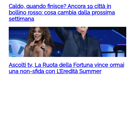
Caldo, quando finisce? Ancora 19 città in
bollino rosso: cosa cambia dalla prossima
settimana
Ascolti tv, La Ruota della Fortuna vince ormai
una non-sfida con L’Eredità Summer