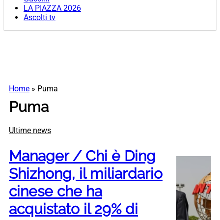
LA PIAZZA 2026
Ascolti tv
Home
»
Puma
Puma
Ultime news
Manager / Chi è Ding
Shizhong, il miliardario
cinese che ha
acquistato il 29% di