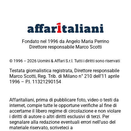
Fondato nel 1996 da Angelo Maria Perrino
Direttore responsabile Marco Scotti
© 1996 – 2026 Uomini & Affari S.r.l. Tutti i diritti sono riservati
Testata giornalistica registrata, Direttore responsabile
Marco Scotti, Reg. Trib. di Milano n° 210 dell’11 aprile
1996 – P.I. 11321290154
Affaritaliani, prima di pubblicare foto, video o testi da
internet, compie tutte le opportune verifiche al fine di
accertarne il libero regime di circolazione e non violare
i diritti di autore o altri diritti esclusivi di terzi. Per
segnalare alla redazione eventuali errori nell’uso del
materiale riservato, scriveteci a