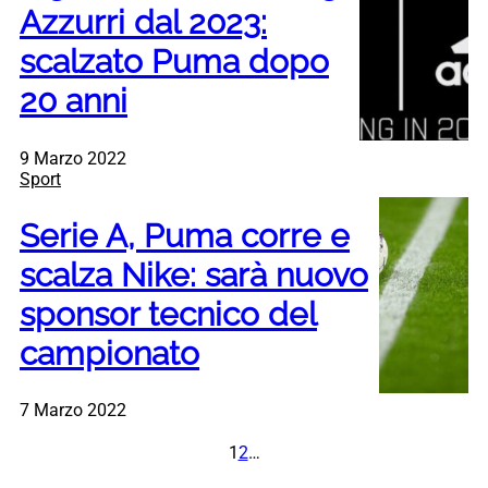
Azzurri dal 2023:
scalzato Puma dopo
20 anni
9 Marzo 2022
Sport
Serie A, Puma corre e
scalza Nike: sarà nuovo
sponsor tecnico del
campionato
7 Marzo 2022
1
2
…