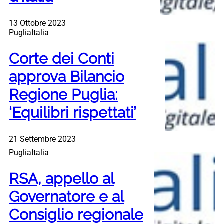
13 Ottobre 2023
PugliaItalia
Corte dei Conti
approva Bilancio
Regione Puglia:
‘Equilibri rispettati’
21 Settembre 2023
PugliaItalia
RSA, appello al
Governatore e al
Consiglio regionale