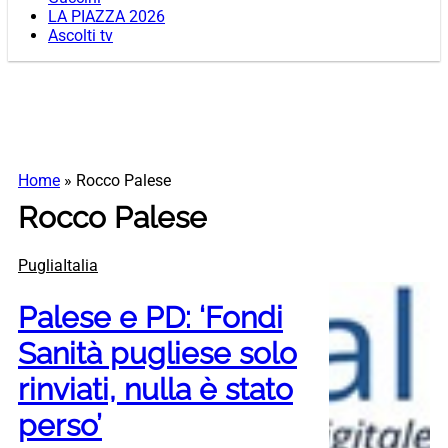
LA PIAZZA 2026
Ascolti tv
Home
»
Rocco Palese
Rocco Palese
PugliaItalia
Palese e PD: ‘Fondi
Sanità pugliese solo
rinviati, nulla è stato
perso’