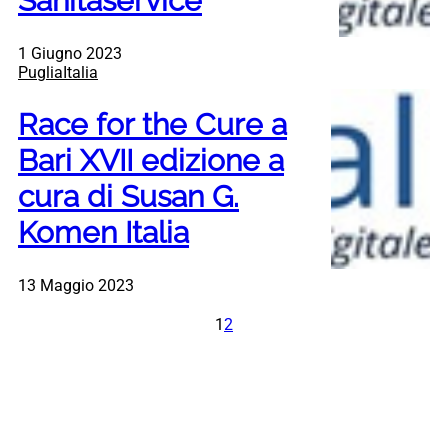
Sanitaservice
1 Giugno 2023
PugliaItalia
Race for the Cure a
Bari XVII edizione a
cura di Susan G.
Komen Italia
13 Maggio 2023
1
2