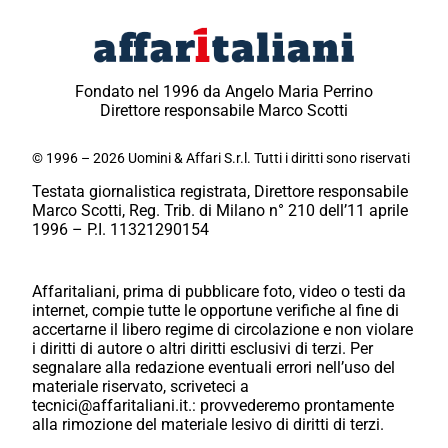
Fondato nel 1996 da Angelo Maria Perrino
Direttore responsabile Marco Scotti
© 1996 – 2026 Uomini & Affari S.r.l. Tutti i diritti sono riservati
Testata giornalistica registrata, Direttore responsabile
Marco Scotti, Reg. Trib. di Milano n° 210 dell’11 aprile
1996 – P.I. 11321290154
Affaritaliani, prima di pubblicare foto, video o testi da
internet, compie tutte le opportune verifiche al fine di
accertarne il libero regime di circolazione e non violare
i diritti di autore o altri diritti esclusivi di terzi. Per
segnalare alla redazione eventuali errori nell’uso del
materiale riservato, scriveteci a
tecnici@affaritaliani.it.: provvederemo prontamente
alla rimozione del materiale lesivo di diritti di terzi.