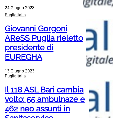
24 Giugno 2023
PugliaItalia
Giovanni Gorgoni
AReSS Puglia rieletto
presidente di
EUREGHA
13 Giugno 2023
PugliaItalia
Il 118 ASL Bari cambia
volto: 55 ambulnaze e
462 neo assunti in