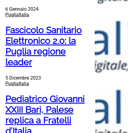
6 Gennaio 2024
PugliaItalia
Fascicolo Sanitario
Elettronico 2.0: la
Puglia regione
leader
5 Dicembre 2023
PugliaItalia
Pediatrico Giovanni
XXIII Bari, Palese
replica a Fratelli
d’Italia