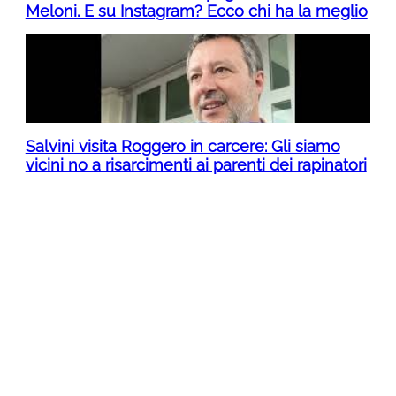
Meloni. E su Instagram? Ecco chi ha la meglio
Salvini visita Roggero in carcere: Gli siamo
vicini no a risarcimenti ai parenti dei rapinatori