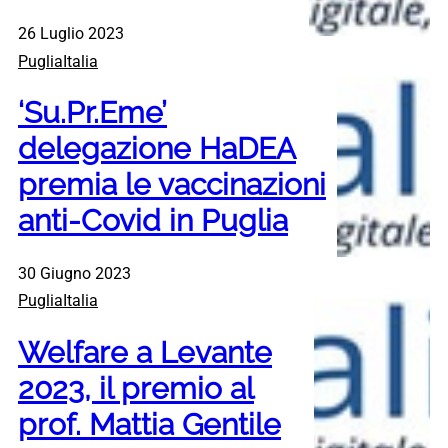
26 Luglio 2023
PugliaItalia
‘Su.Pr.Eme’
delegazione HaDEA
premia le vaccinazioni
anti-Covid in Puglia
30 Giugno 2023
PugliaItalia
Welfare a Levante
2023, il premio al
prof. Mattia Gentile