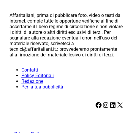
Affaritaliani, prima di pubblicare foto, video o testi da
internet, compie tutte le opportune verifiche al fine di
accertarne il libero regime di circolazione e non violare
i diritti di autore o altri diritti esclusivi di terzi. Per
segnalare alla redazione eventuali errori nell’uso del
materiale riservato, scriveteci a
tecnici@affaritaliani.it.: provvederemo prontamente
alla rimozione del materiale lesivo di diritti di terzi.
Contatti
Policy Editoriali
Redazione
Per la tua pubblicità
Facebook
Instagram
LinkedIn
X