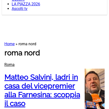
LA PIAZZA 2026
Ascolti tv
Home
»
roma nord
roma nord
Roma
Matteo Salvini, ladri in
casa del vicepremier
alla Farnesina: scoppia
il caso