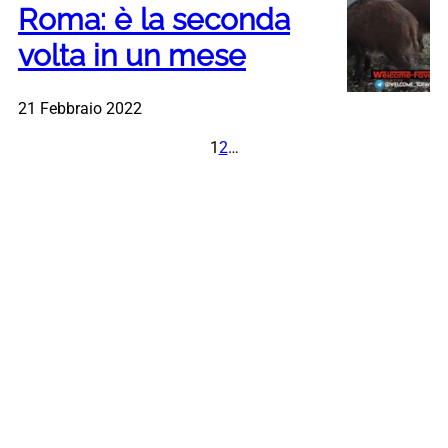
Roma: è la seconda
volta in un mese
21 Febbraio 2022
1
2
…