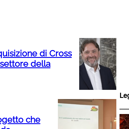
quisizione di Cross
settore della
Le
rogetto che