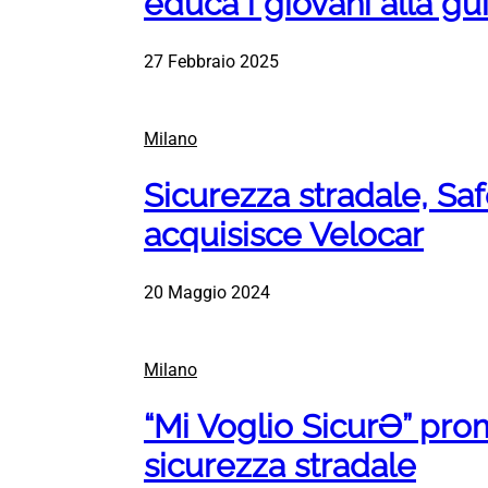
educa i giovani alla gu
27 Febbraio 2025
Milano
Sicurezza stradale, Sa
acquisisce Velocar
20 Maggio 2024
Milano
“Mi Voglio SicurƏ” pro
sicurezza stradale