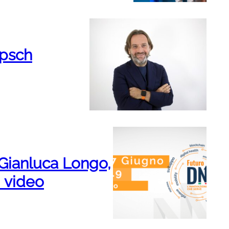
apsch
 Gianluca Longo,
 video