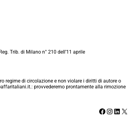
Reg. Trib. di Milano n° 210 dell’11 aprile
ro regime di circolazione e non violare i diritti di autore o
ici@affaritaliani.it.: provvederemo prontamente alla rimozione
Facebook
Instagram
LinkedIn
X