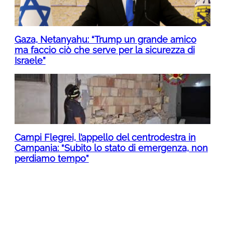
Gaza, Netanyahu: “Trump un grande amico
ma faccio ciò che serve per la sicurezza di
Israele”
Campi Flegrei, l’appello del centrodestra in
Campania: “Subito lo stato di emergenza, non
perdiamo tempo”