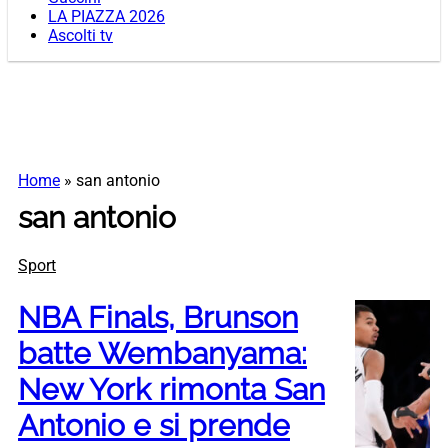
LA PIAZZA 2026
Ascolti tv
Home
»
san antonio
san antonio
Sport
NBA Finals, Brunson
batte Wembanyama:
New York rimonta San
Antonio e si prende