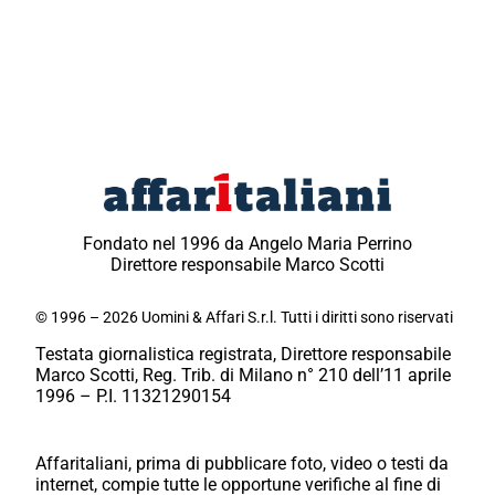
Fondato nel 1996 da Angelo Maria Perrino
Direttore responsabile Marco Scotti
© 1996 – 2026 Uomini & Affari S.r.l. Tutti i diritti sono riservati
Testata giornalistica registrata, Direttore responsabile
Marco Scotti, Reg. Trib. di Milano n° 210 dell’11 aprile
1996 – P.I. 11321290154
Affaritaliani, prima di pubblicare foto, video o testi da
internet, compie tutte le opportune verifiche al fine di